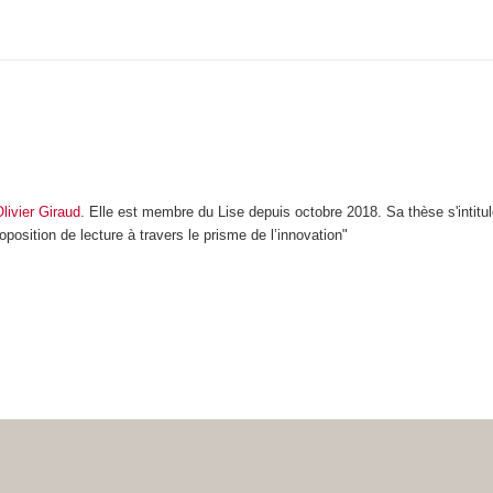
livier Giraud
. Elle est membre du Lise depuis octobre 2018. Sa thèse s'intit
position de lecture à travers le prisme de l’innovation"