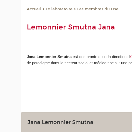
Le laboratoire
Les membres du Lise
Accueil
Lemonnier Smutna Jana
Jana Lemonnier Smutna
est doctorante sous la direction d'
O
de paradigme dans le secteur social et médico-social : une pro
Jana Lemonnier Smutna