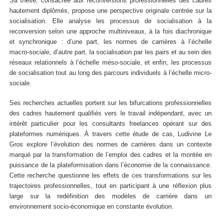
Sa thèse, consacrée aux reconversions professionnelles des cadres
hautement diplômés, propose une perspective originale centrée sur la
socialisation. Elle analyse les processus de socialisation à la
reconversion selon une approche multiniveaux, à la fois diachronique
et synchronique : d’une part, les normes de carrières à l’échelle
macro-sociale, d’autre part, la socialisation par les pairs et au sein des
réseaux relationnels à l’échelle méso-sociale, et enfin, les processus
de socialisation tout au long des parcours individuels à l’échelle micro-
sociale.
Ses recherches actuelles portent sur les bifurcations professionnelles
des cadres hautement qualifiés vers le travail indépendant, avec un
intérêt particulier pour les consultants freelances opérant sur des
plateformes numériques. À travers cette étude de cas, Ludivine Le
Gros explore l’évolution des normes de carrières dans un contexte
marqué par la transformation de l’emploi des cadres et la montée en
puissance de la plateformisation dans l’économie de la connaissance.
Cette recherche questionne les effets de ces transformations sur les
trajectoires professionnelles, tout en participant à une réflexion plus
large sur la redéfinition des modèles de carrière dans un
environnement socio-économique en constante évolution.