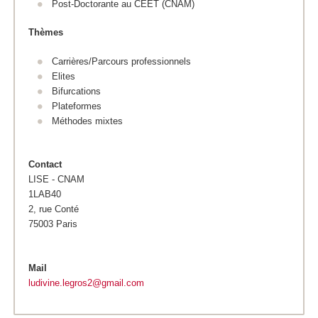
Post-Doctorante au CEET (CNAM)
Thèmes
Carrières/Parcours professionnels
Elites
Bifurcations
Plateformes
Méthodes mixtes
Contact
LISE - CNAM
1LAB40
2, rue Conté
75003 Paris
Mail
ludivine.legros2@gmail.com