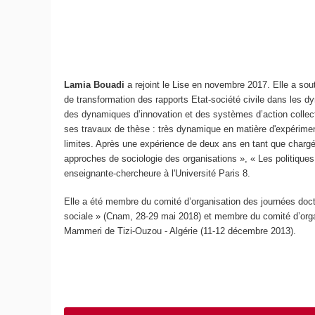
Lamia Bouadi
a rejoint le Lise en novembre 2017. Elle a so
de transformation des rapports Etat-société civile dans les dyn
des dynamiques d’innovation et des systèmes d’action collectiv
ses travaux de thèse : très dynamique en matière d'expériment
limites. Après une expérience de deux ans en tant que chargé
approches de sociologie des organisations », « Les politiques 
enseignante-chercheure à l'Université Paris 8.
Elle a été membre du comité d’organisation des journées docto
sociale » (Cnam, 28-29 mai 2018) et membre du comité d’org
Mammeri de Tizi-Ouzou - Algérie (11-12 décembre 2013).