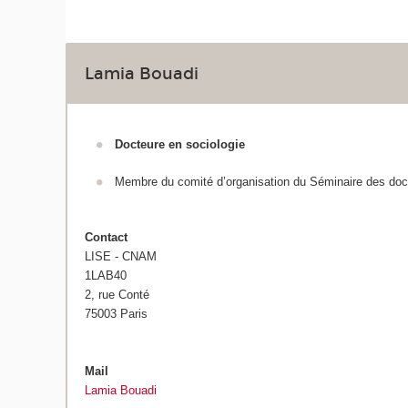
Lamia Bouadi
Docteure en sociologie
Membre du comité d’organisation du Séminaire des doc
Contact
LISE - CNAM
1LAB40
2, rue Conté
75003 Paris
Mail
Lamia Bouadi