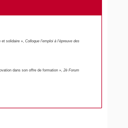
 et solidaire »,
Colloque l’emploi à l’épreuve des
novation dans son offre de formation »,
2è Forum