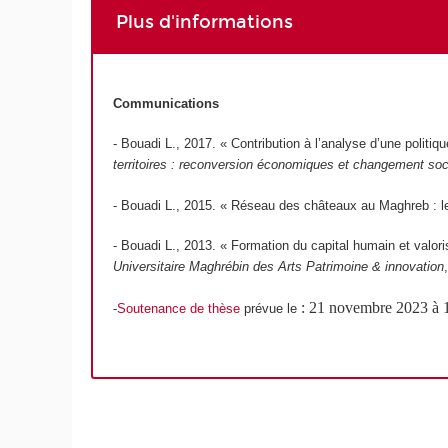
Plus d'informations
Communications
- Bouadi L., 2017. « Contribution à l’analyse d’une politiq
territoires : reconversion économiques et changement soci
- Bouadi L., 2015. « Réseau des châteaux au Maghreb : 
- Bouadi L., 2013. « Formation du capital humain et valor
Universitaire Maghrébin des Arts Patrimoine & innovation
:
21 novembre 2023 à 1
-
Soutenance de thèse
prévue le