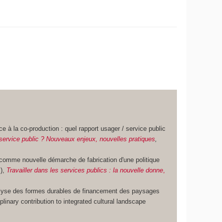
ice à la co-production : quel rapport usager / service public
 service public ? Nouveaux enjeux, nouvelles pratiques
,
 comme nouvelle démarche de fabrication d'une politique
.),
Travailler dans les services publics : la nouvelle donne
,
nalyse des formes durables de financement des paysages
plinary contribution to integrated cultural landscape