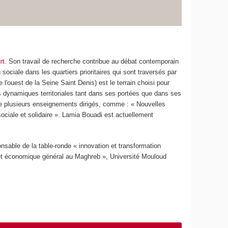
rt
. Son travail de recherche contribue au débat contemporain
sociale dans les quartiers prioritaires qui sont traversés par
l'ouest de la Seine Saint Denis) est le terrain choisi pour
es dynamiques territoriales tant dans ses portées que dans ses
 de plusieurs enseignements dirigés, comme : « Nouvelles
sociale et solidaire ». Lamia Bouadi est actuellement
nsable de la table-ronde « innovation et transformation
êt économique général au Maghreb », Université Mouloud