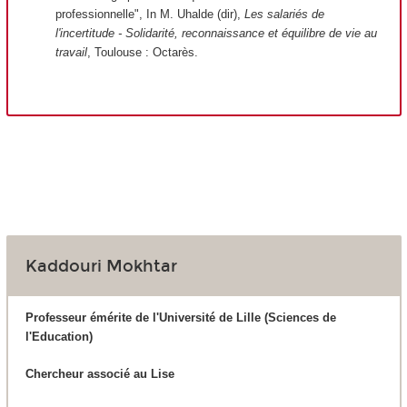
professionnelle", In M. Uhalde (dir),
Les salariés de
l'incertitude - Solidarité, reconnaissance et équilibre de vie au
travail
, Toulouse : Octarès.
Kaddouri Mokhtar
Professeur émérite de l'Université de Lille (Sciences de
l'Education)
Chercheur associé au Lise