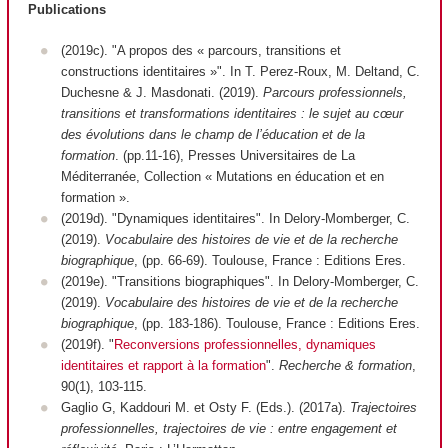
Publications
(2019c). "A propos des « parcours, transitions et
constructions identitaires »". In T. Perez-Roux, M. Deltand, C.
Duchesne & J. Masdonati. (2019).
Parcours professionnels,
transitions et transformations identitaires : le sujet au cœur
des évolutions dans le champ de l’éducation et de la
formation
. (pp.11-16), Presses Universitaires de La
Méditerranée, Collection « Mutations en éducation et en
formation ».
(2019d). "Dynamiques identitaires". In Delory-Momberger, C.
(2019).
Vocabulaire des histoires de vie et de la recherche
biographique
, (pp. 66-69). Toulouse, France : Editions Eres.
(2019e). "Transitions biographiques". In Delory-Momberger, C.
(2019).
Vocabulaire des histoires de vie et de la recherche
biographique
, (pp. 183-186). Toulouse, France : Editions Eres.
(2019f). "
Reconversions professionnelles, dynamiques
identitaires et rapport à la formation
".
Recherche & formation
,
90(1), 103-115.
Gaglio G, Kaddouri M. et Osty F. (Eds.). (2017a).
Trajectoires
professionnelles, trajectoires de vie : entre engagement et