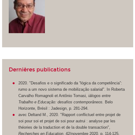
Dernières publications
2020. "Desafios e o significado da “lógica da competência”:
rumo a um novo sistema de mobilização salarial". In Roberta
Carvalho Romagnoli et Antônio Tomasi
, iálogos entre
Trabalho e Educação: desafios contemporâneos.
Belo
Horizonte, Brésil : Jadesign, p. 281-294.
avec Deltand M., 2020. "Rapport conflictuel entre projet de
soi pour soi et projet de soi pour autrui : analyse par les
théories de la traduction et de la double transaction",
Recherches en Education
, 42/novembre 2020, p. 114-125.