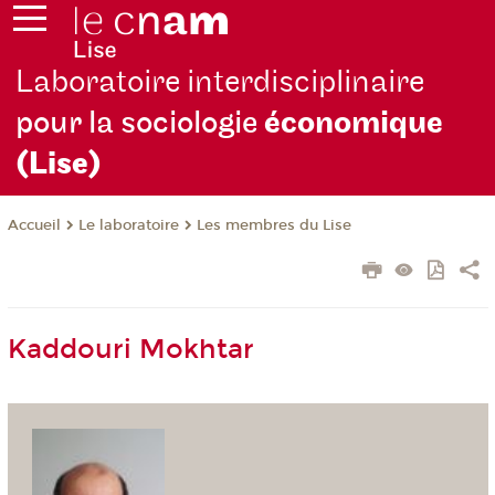
Laboratoire interdisciplinaire
pour la sociologie
économique
(Lise)
Le laboratoire
Les membres du Lise
Accueil
Kaddouri Mokhtar