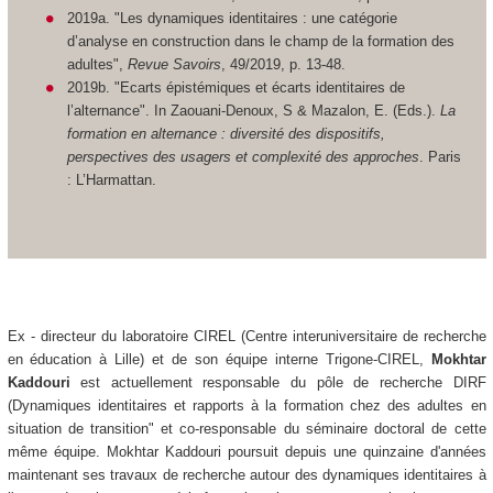
2019a. "Les dynamiques identitaires : une catégorie
d’analyse en construction dans le champ de la formation des
adultes",
Revue Savoirs
, 49/2019, p. 13-48.
2019b. "Ecarts épistémiques et écarts identitaires de
l’alternance". In Zaouani-Denoux, S & Mazalon, E. (Eds.).
La
formation en alternance : diversité des dispositifs,
perspectives des usagers et complexité des approches
. Paris
: L’Harmattan.
Ex - directeur du laboratoire CIREL (Centre interuniversitaire de recherche
en éducation à Lille) et de son équipe interne Trigone-CIREL,
Mokhtar
Kaddouri
est actuellement responsable du pôle de recherche DIRF
(Dynamiques identitaires et rapports à la formation chez des adultes en
situation de transition" et co-responsable du séminaire doctoral de cette
même équipe. Mokhtar Kaddouri poursuit depuis une quinzaine d'années
maintenant ses travaux de recherche autour des dynamiques identitaires à