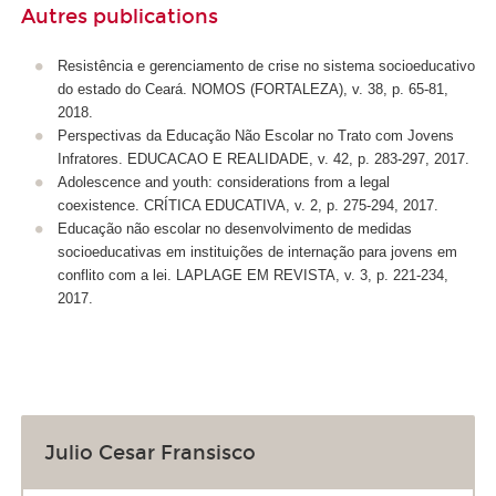
Autres publications
Resistência e gerenciamento de crise no sistema socioeducativo
do estado do Ceará. NOMOS (FORTALEZA), v. 38, p. 65-81,
2018.
Perspectivas da Educação Não Escolar no Trato com Jovens
Infratores. EDUCACAO E REALIDADE, v. 42, p. 283-297, 2017.
Adolescence and youth: considerations from a legal
coexistence. CRÍTICA EDUCATIVA, v. 2, p. 275-294, 2017.
Educação não escolar no desenvolvimento de medidas
socioeducativas em instituições de internação para jovens em
conflito com a lei. LAPLAGE EM REVISTA, v. 3, p. 221-234,
2017.
Julio Cesar Fransisco