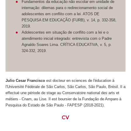
Fundamentos da educação não escolar em unidade de
internação: dilemas para o redirecionamento social de
adolescentes em conflito com a lei. ATOS DE
PESQUISA EM EDUCAÇÃO (FURB), v. 14, p. 332-358,
2019.
Adolescentes em situação de conflito com a lei e o
atendimento inicial integrado: entrevista com o Padre
Agnaldo Soares Lima. CRÍTICA EDUCATIVA, v. 5, p.
324-332, 2019.
Julio Cesar Francisco
est docteur en sciences de l'éducation à
l'Université Fédérale de São Carlos, São Carlos, São Paulo, Brésil. Il a
effectué une période de stage au Conservatoire national des arts et
métiers - Cnam, au Lise. Il est boursier de la Fundação de Amparo à
Pesquisa do Estado de São Paulo - FAPESP (2018-2021).
CV