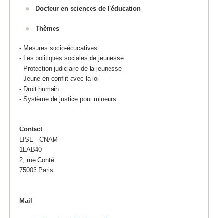
Docteur en sciences de l'éducation
Thèmes
- Mesures socio-éducatives
- Les politiques sociales de jeunesse
- Protection judiciaire de la jeunesse
- Jeune en conflit avec la loi
- Droit humain
- Système de justice pour mineurs
Contact
LISE - CNAM
1LAB40
2, rue Conté
75003 Paris
Mail