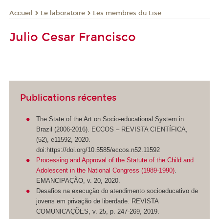
Le laboratoire
Les membres du Lise
Accueil
Julio Cesar Francisco
Publications récentes
The State of the Art on Socio-educational System in
Brazil (2006-2016). ECCOS – REVISTA CIENTÍFICA,
(52), e11592, 2020.
doi:https://doi.org/10.5585/eccos.n52.11592
Processing and Approval of the Statute of the Child and
Adolescent in the National Congress (1989‑1990)
.
EMANCIPAÇÃO, v. 20, 2020.
Desafios na execução do atendimento socioeducativo de
jovens em privação de liberdade. REVISTA
COMUNICAÇÕES, v. 25, p. 247-269, 2019.