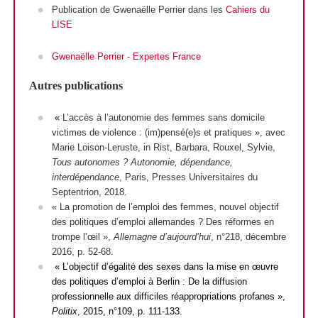
Publication de Gwenaëlle Perrier dans les
Cahiers du
LISE
Gwenaëlle Perrier - Expertes France
Autres publications
«
L’accès à l’autonomie des femmes sans domicile
victimes de violence : (im)pensé(e)s et pratiques », avec
Marie Loison-Leruste, in Rist, Barbara, Rouxel, Sylvie,
Tous autonomes ? Autonomie, dépendance,
interdépendance
, Paris, Presses Universitaires du
Septentrion, 2018.
« La promotion de l’emploi des femmes, nouvel objectif
des politiques d’emploi allemandes ? Des réformes en
trompe l’œil »,
Allemagne d’aujourd’hui
, n°218, décembre
2016, p. 52-68.
« L’objectif d’égalité des sexes dans la mise en œuvre
des politiques d’emploi à Berlin : De la diffusion
professionnelle aux difficiles réappropriations profanes »,
Politix
, 2015, n°109, p. 111-133.