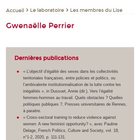
Le laboratoire
Les membres du Lise
Accueil
Gwenaëlle Perrier
Dernières publications
« L’objectif d’égalité des sexes dans les collectivités
territoriales françaises, entre policies et politics, ou
l’ambivalente institutionnalisation de la lutte contre les
inégalités », in Dussuet, Annie (dir.), Vers l’égalité
femmes-hommes au travail. Quels obstacles ? Quelles
politiques publiques ?, Presses universitaires de Rennes,
à paraitre.
« Cross-sectoral training to reduce violence against
women: A new feminist opportunity? », avec Pauline
Delage, French Politics, Culture and Society, vol. 18,
n°1-2, 2020, p. 111-131.