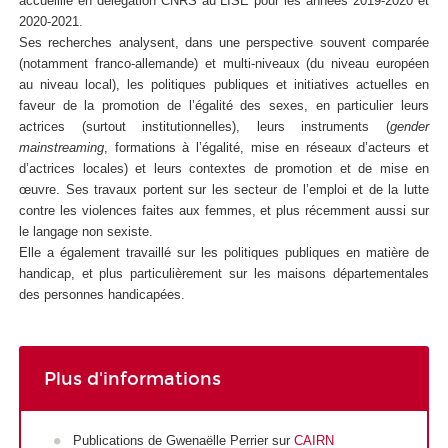
accueillie en délégation CNRS au LISE pour les années 2019-2020 et
2020-2021.
Ses recherches analysent, dans une perspective souvent comparée
(notamment franco-allemande) et multi-niveaux (du niveau européen
au niveau local), les politiques publiques et initiatives actuelles en
faveur de la promotion de l’égalité des sexes, en particulier leurs
actrices (surtout institutionnelles), leurs instruments (
gender
mainstreaming
, formations à l’égalité, mise en réseaux d’acteurs et
d’actrices locales) et leurs contextes de promotion et de mise en
œuvre. Ses travaux portent sur les secteur de l’emploi et de la lutte
contre les violences faites aux femmes, et plus récemment aussi sur
le langage non sexiste.
Elle a également travaillé sur les politiques publiques en matière de
handicap, et plus particulièrement sur les maisons départementales
des personnes handicapées.
Plus d'informations
Publications de Gwenaëlle Perrier sur
CAIRN