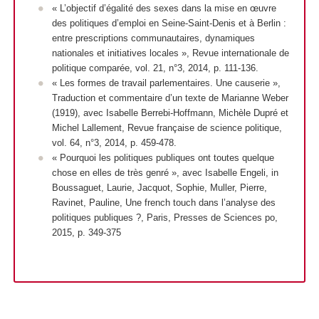
« L’objectif d’égalité des sexes dans la mise en œuvre
des politiques d’emploi en Seine-Saint-Denis et à Berlin :
entre prescriptions communautaires, dynamiques
nationales et initiatives locales »,
Revue internationale de
politique comparée
, vol. 21, n°3, 2014, p. 111-136.
« Les formes de travail parlementaires. Une causerie »,
Traduction et commentaire d’un texte de Marianne Weber
(1919), avec Isabelle Berrebi-Hoffmann, Michèle Dupré et
Michel Lallement,
Revue française de science politique
,
vol. 64, n°3, 2014, p. 459-478.
« Pourquoi les politiques publiques ont toutes quelque
chose en elles de très genré », avec Isabelle Engeli, in
Boussaguet, Laurie, Jacquot, Sophie, Muller, Pierre,
Ravinet, Pauline,
Une french touch dans l’analyse des
politiques publiques ?
, Paris, Presses de Sciences po,
2015, p. 349-375