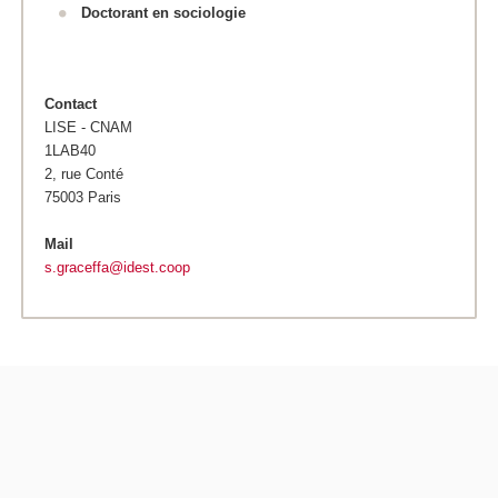
Doctorant en sociologie
Contact
LISE - CNAM
1LAB40
2, rue Conté
75003 Paris
Mail
s.graceffa@idest.coop