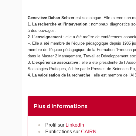
Geneviève Dahan Seltzer
est sociologue. Elle exerce son m
1. La recherche et l’intervention
: nombreux diagnostics soci
à des ouvrages.
2. L’enseignement
: elle a été maître de conférences assoc
». Elle a été membre de l’équipe pédagogique depuis 1985 ju
membre de l'équipe pédagogique de la Formation "Emouna pour
dans le Master 2 Management, Travail et Développement so
3. L’expérience associative
: elle a été présidente de l´Asso
Sociologies Pratiques, éditée par le Presses de Sciences Po
4. La valorisation de la recherche
: elle est membre de l’AIS
Plus d'informations
Profil sur
LinkedIn
Publications sur
CAIRN