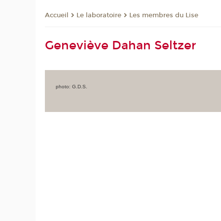
Le laboratoire
Les membres du Lise
Accueil
Geneviève Dahan Seltzer
photo: G.D.S.