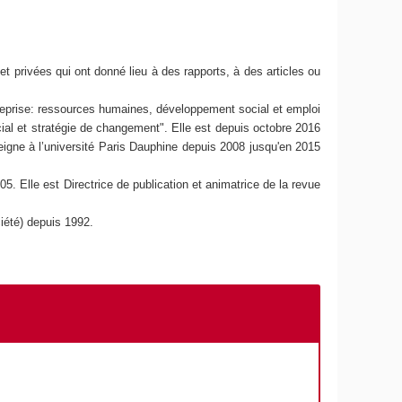
et privées qui ont donné lieu à des rapports, à des articles ou
reprise: ressources humaines, développement social et emploi
al et stratégie de changement". Elle est depuis octobre 2016
igne à l’université Paris Dauphine depuis 2008 jusqu'en 2015
5. Elle est Directrice de publication et animatrice de la revue
ciété) depuis 1992.