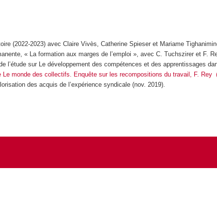
atoire (2022-2023) avec Claire Vivès, Catherine Spieser et Mariame Tighanimin
nente, « La formation aux marges de l’emploi », avec C. Tuchszirer et F. Re
s de l’étude sur Le développement des compétences et des apprentissages dans
e
Le monde des collectifs. Enquête sur les recompositions du travail
, F. Rey 
lorisation des acquis de l’expérience syndicale (nov. 2019).