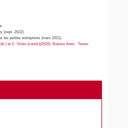
e.
y (sept. 2022).
 les petites entreprises (mars 2021).
(dir.) et C. Vivès (coord.)(2020). Buenos Aires : Teseo.