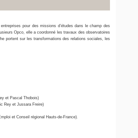
des entreprises pour des missions d’études dans le champ des
lusieurs Opco, elle a coordonné les travaux des observatoires
he portent sur les transformations des relations sociales, les
Rey et Pascal Thobois)
ric Rey et Jussara Freire)
-Emploi et Conseil régional Hauts-de-France).