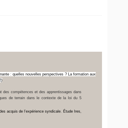
enante : quelles nouvelles perspectives ? La formation aux
2)
nt des compétences et des apprentissages dans
iques de terrain dans le contexte de la loi du 5
 des acquis de l’expérience syndicale. Étude Ires,