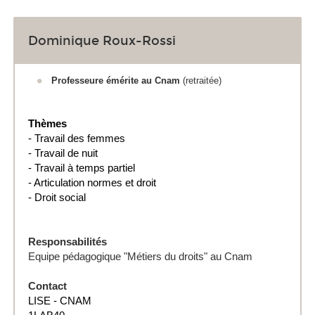
Dominique Roux-Rossi
Professeure
émérite au Cnam
(retraitée)
Thèmes
- Travail des femmes
- Travail de nuit
- Travail à temps partiel
- Articulation normes et droit
- Droit social
Responsabilités
Equipe pédagogique "Métiers du droits" au Cnam
Contact
LISE - CNAM