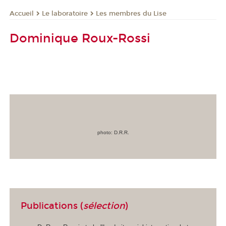
Le laboratoire
Les membres du Lise
Accueil
Dominique Roux-Rossi
photo: D.R.R.
Publications (
sélection
)