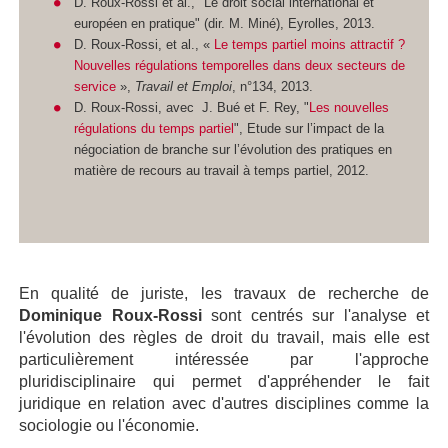
D. Roux-Rossi et al., "Le droit social international et
européen en pratique" (dir. M. Miné), Eyrolles, 2013.
D. Roux-Rossi, et al., «
Le temps partiel moins attractif ?
Nouvelles régulations temporelles dans deux secteurs de
service
»,
Travail et Emploi
, n°134, 2013.
D. Roux-Rossi, avec J. Bué et F. Rey, "
Les nouvelles
régulations du temps partiel
", Etude sur l’impact de la
négociation de branche sur l’évolution des pratiques en
matière de recours au travail à temps partiel, 2012.
En qualité de juriste, les travaux de recherche de
Dominique Roux-Rossi
sont centrés sur l'analyse et
l'évolution des règles de droit du travail, mais elle est
particulièrement intéressée par l'approche
pluridisciplinaire qui permet d'appréhender le fait
juridique en relation avec d'autres disciplines comme la
sociologie ou l'économie.