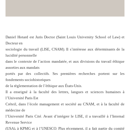
Daniel Hotard est Juris Doctor (Saint Louis University School of Law) et
Docteur en
sociologie du travail (LISE, CNAM). Il s’intéresse aux déterminants de la
lucidité personnelle
dans le contexte de l’action mandatée, et aux divisions du travail éthique
assorties aux mandats
portés par des collectifs. Ses premières recherches portent sur les
fondements sociohistoriques
de la règlementation de l’éthique aux États-Unis.
Il a enseigné à la faculté des lettres, langues et sciences humaines à
l’Université Paris Est
Créteil, dans l’école management et société au CNAM, et à la faculté de
médecine de
l’Université Paris Cité. Avant d’intégrer le LISE, il a travaillé à l’Internal
Revenue Service
(USA), à KPMG et à l’UNESCO. Plus récemment, il a fait partie du comité