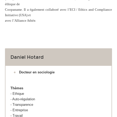
éthique de
Coopaname. Il a également collaboré avec l’ECI / Ethics and Compliance
Initiative (USA) et
avec l’Alliance Athén
Daniel Hotard
Docteur en sociologie
Thèmes
- Ethique
- Auto-régulation
- Transparence
- Entreprise
- Travail