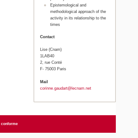
Epistemological and
methodological approach of the
activity in its relationship to the
times
Contact
Lise (Cnam)
1LAB40
2, rue Conté
F- 75003 Paris
Mail
corinne.gaudart@lecnam.net
n conforme