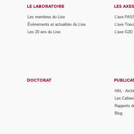
LE LABORATOIRE
LES AXE
Les membres du Lise
L'axe PAS
Événements et actualités du Lise
L'axe Trava
Les 20 ans du Lise
L'axe G2D
DOCTORAT
PUBLICA
HAL - Arch
Les Cahier
Rapports d
Blog