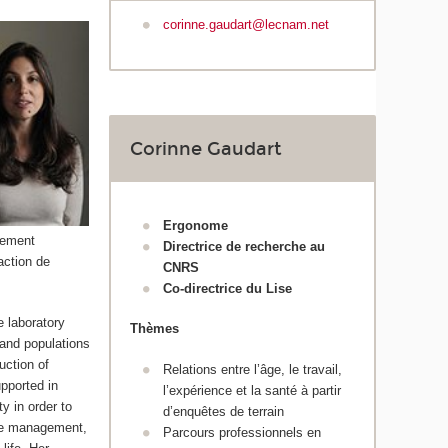
corinne.gaudart@lecnam.net
Corinne Gaudart
Ergonome
alement
Directrice de recherche au
action de
CNRS
Co-directrice du Lise
e laboratory
Thèmes
and populations
uction of
Relations entre l’âge, le travail,
upported in
l’expérience et la santé à partir
y in order to
d’enquêtes de terrain
 age management,
Parcours professionnels en