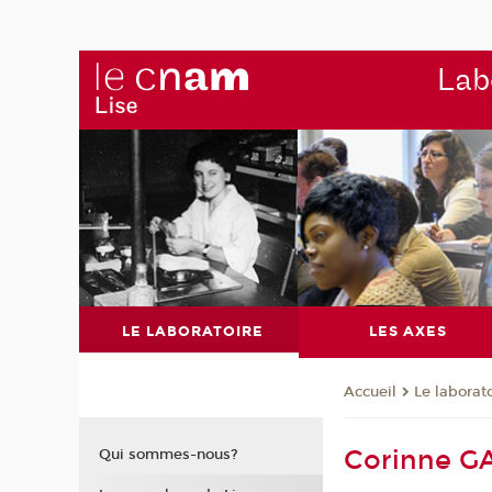
Labo
LE LABORATOIRE
LES AXES
Le laborat
Accueil
Corinne 
Qui sommes-nous?