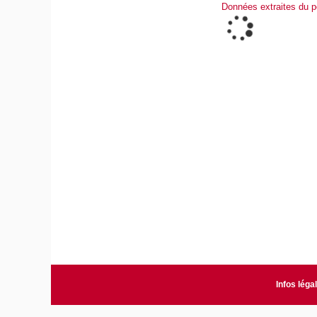
Données extraites du p
Infos léga