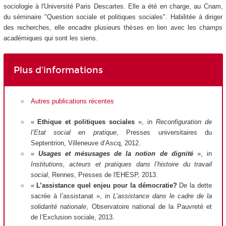
sociologie à l'Université Paris Descartes. Elle a été en charge, au Cnam,
du séminaire "Question sociale et politiques sociales". Habilitée à diriger
des recherches, elle encadre plusieurs thèses en lien avec les champs
académiques qui sont les siens.
Plus d'informations
Autres publications récentes
«
Ethique et politiques sociales
», in
Reconfiguration de
l’Etat social en pratique
, Presses universitaires du
Septentrion, Villeneuve d’Ascq, 2012.
«
Usages et mésusages de la notion de dignité
», in
Institutions, acteurs et pratiques dans l’histoire du travail
social
, Rennes, Presses de l'EHESP, 2013.
«
L’assistance quel enjeu pour la démocratie?
De la dette
sacrée à l’assistanat », in
L’assistance dans le cadre de la
solidarité nationale
, Observatoire national de la Pauvreté et
de l’Exclusion sociale, 2013.