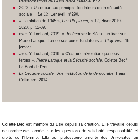
transformations de l’Assurance maladie,
n°65.
2020. « Un retour aux principes fondateurs de la sécurité
sociale »,
Le Un
, 1er avril, n°290.
« L’ambition de 1945 »,
Les Utopiques
, n°12, Hiver 2019-
2020, p. 32-39.
avec Y. Lochard, 2019. « Redécouvrir la Sécu : un livre sur
Pierre Laroque, l’un de ses pères fondateurs »,
Blog Viva
, 18
janvier.
avec Y. Lochard, 2019. « C’est une révolution que nous
ferons ».
Pierre Laroque et la Sécurité sociale
, Colette Bec/
Le Bord de l’eau.
La Sécurité sociale. Une institution de la démocratie
, Paris,
Gallimard, 2014.
Colette Bec
est membre du Lise depuis sa création. Elle travaille depuis
de nombreuses années sur les questions de solidarité, responsabilité et
droits de l'Homme. Elle est professeure émérite des Universités en