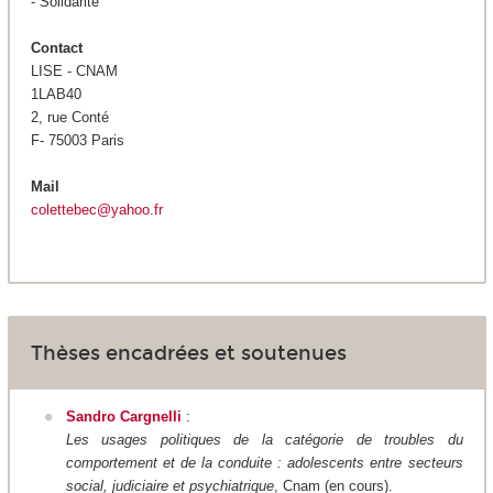
- Solidarité
Contact
LISE - CNAM
1LAB40
2, rue Conté
F- 75003 Paris
Mail
colettebec@yahoo.fr
Thèses encadrées et soutenues
Sandro Cargnelli
:
Les usages politiques de la catégorie de troubles du
comportement et de la conduite : adolescents entre secteurs
social, judiciaire et psychiatrique
, Cnam (en cours).