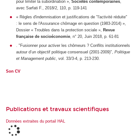
pour limiter la subordination »,
Sociétés contemporaines
,
avec Sarfati F., 2018/2, 110, p. 119-141
« Règles d'indemnisation et justifications de "l'activité réduite"
: le sens de l'Assurance chômage en question (1983-2014) »,
Dossier « Troubles dans la protection sociale »,
Revue
française de socioéconomie
, n° 20, Juin 2018, p. 61-81
. "Fusionner pour activer les chômeurs ? Conflits institutionnels
autour d’un objectif politique consensuel (2001-2009)",
Politique
et Management public
, vol. 33/3-4, p. 213-230.
Son CV
Publications et travaux scientifiques
Données extraites du portail HAL