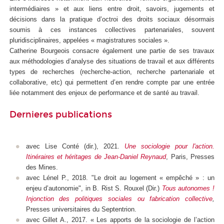
intermédiaires » et aux liens entre droit, savoirs, jugements et
décisions dans la pratique d’octroi des droits sociaux désormais
soumis à ces instances collectives partenariales, souvent
pluridisciplinaires, appelées « magistratures sociales ».
Catherine Bourgeois consacre également une partie de ses travaux
aux méthodologies d’analyse des situations de travail et aux différents
types de recherches (recherche-action, recherche partenariale et
collaborative, etc) qui permettent d’en rendre compte par une entrée
liée notamment des enjeux de performance et de santé au travail.
Dernieres publications
avec Lise Conté (dir.), 2021.
Une sociologie pour l'action.
Itinéraires et héritages de Jean-Daniel Reynaud
, Paris, Presses
des Mines.
avec Lénel P., 2018. "Le droit au logement « empêché » : un
enjeu d’autonomie", in B. Rist S. Rouxel (Dir.)
Tous autonomes !
Injonction des politiques sociales ou fabrication collective
,
Presses universitaires du Septentrion.
avec Gillet A., 2017. « Les apports de la sociologie de l’action