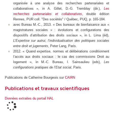
organisée à une analyse des recherches partenariales et
collaboratives », in A. Gillet, D.-G. Tremblay (dir.),
Les
recherches partenariales et collaboratives
, double édition
Rennes, PUR coll. "Des sociétés" / Québec, PUQ, p. 165-184.
avec Bureau M.-C., 2013. « Des bureaux de bienfaisance aux «
magistratures sociales » : évolutions et configurations des
dispositifs d’attribution des droits sociaux », in L. Lima (éd),
L’Expertise sur autrui, l’individualisation des politiques sociales
entre droit et jugements
, Peter Lang, Paris.
2012. « Quand expertise, normes et délibérations conditionnent
l’accès aux droits sociaux : le cas des commissions Droit au
logement », in M.-C. Bureau, I. Sainsaulieu (eds),
Les
configurations pratiques de l’Etat social
, Paris.
Publications de Catherine Bourgeois sur
CAIRN
Publications et travaux scientifiques
Données extraites du portail HAL