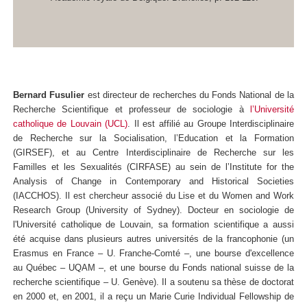
Bernard Fusulier
est directeur de recherches du Fonds National de la
Recherche Scientifique et professeur de sociologie à
l’Université
catholique de Louvain (UCL)
. Il est affilié au Groupe Interdisciplinaire
de Recherche sur la Socialisation, l’Education et la Formation
(GIRSEF), et au Centre Interdisciplinaire de Recherche sur les
Familles et les Sexualités (CIRFASE) au sein de l’Institute for the
Analysis of Change in Contemporary and Historical Societies
(IACCHOS). Il est chercheur associé du Lise et du Women and Work
Research Group (University of Sydney). Docteur en sociologie de
l'Université catholique de Louvain, sa formation scientifique a aussi
été acquise dans plusieurs autres universités de la francophonie (un
Erasmus en France – U. Franche-Comté –, une bourse d'excellence
au Québec – UQAM –, et une bourse du Fonds national suisse de la
recherche scientifique – U. Genève). Il a soutenu sa thèse de doctorat
en 2000 et, en 2001, il a reçu un Marie Curie Individual Fellowship de