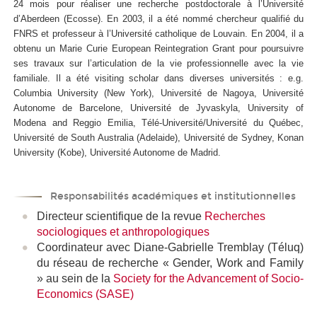
24 mois pour réaliser une recherche postdoctorale à l’Université
d’Aberdeen (Ecosse). En 2003, il a été nommé chercheur qualifié du
FNRS et professeur à l’Université catholique de Louvain. En 2004, il a
obtenu un Marie Curie European Reintegration Grant pour poursuivre
ses travaux sur l’articulation de la vie professionnelle avec la vie
familiale. Il a été visiting scholar dans diverses universités : e.g.
Columbia University (New York), Université de Nagoya, Université
Autonome de Barcelone, Université de Jyvaskyla, University of
Modena and Reggio Emilia, Télé-Université/Université du Québec,
Université de South Australia (Adelaide), Université de Sydney, Konan
University (Kobe), Université Autonome de Madrid.
Responsabilités académiques et institutionnelles
Directeur scientifique
de la revue
Recherches
sociologiques et anthropologiques
Coordinateur avec Diane-Gabrielle Tremblay (Téluq)
du réseau de recherche « Gender, Work and Family
» au sein de la
Society for the Advancement of Socio-
Economics (SASE)