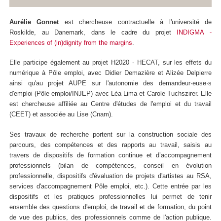
Aurélie Gonnet
est chercheuse contractuelle à l'université de
Roskilde, au Danemark, dans le cadre du projet
INDIGMA -
Experiences of (in)dignity from the margins
.
Elle participe également au projet H2020 - HECAT, sur les effets du
numérique à Pôle emploi, avec Didier Demazière et Alizée Delpierre
ainsi qu'au projet AUPE sur l'autonomie des demandeur·euse·s
d'emploi (Pôle emploi/INJEP) avec Léa Lima et Carole Tuchszirer. Elle
est chercheuse affiliée au Centre d'études de l'emploi et du travail
(CEET) et associée au Lise (Cnam).
Ses travaux de recherche portent sur la construction sociale des
parcours, des compétences et des rapports au travail, saisis au
travers de dispositifs de formation continue et d’accompagnement
professionnels (bilan de compétences, conseil en évolution
professionnelle, dispositifs d'évaluation de projets d'artistes au RSA,
services d'accompagnement Pôle emploi, etc.). Cette entrée par les
dispositifs et les pratiques professionnelles lui permet de tenir
ensemble des questions d'emploi, de travail et de formation, du point
de vue des publics, des professionnels comme de l'action publique.