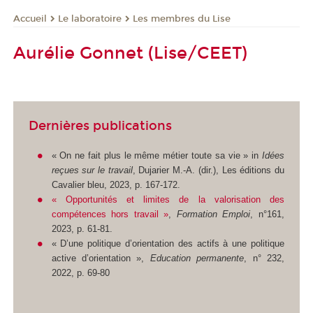
Le laboratoire
Les membres du Lise
Accueil
Aurélie Gonnet (Lise/CEET)
Dernières publications
« On ne fait plus le même métier toute sa vie » in
Idées
reçues sur le travail
, Dujarier M.-A. (dir.), Les éditions du
Cavalier bleu, 2023, p. 167-172.
« Opportunités et limites de la valorisation des
compétences hors travail »
,
Formation Emploi
, n°161,
2023, p. 61-81.
« D’une politique d’orientation des actifs à une politique
active d’orientation »,
Education permanente
, n° 232,
2022, p. 69-80