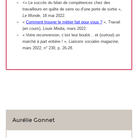
<« Le succès du bilan de compétences chez des
travailleurs en quête de sens ou d’une porte de sortie »,
Le Monde
, 18 mai 2022.
«
Comment trouver le métier fait pour vous ?
», Travail
(en cours),
Louie Media
, mars 2022.
« Votre reconversion, c’est leur boulot... et (surtout) un
marché à part entière ! »,
Liaisons sociales magazine
,
mars 2022, n° 230, p. 26-28.
Aurélie Gonnet