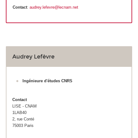
Contact
:
audrey.lefevre@lecnam.net
Audrey Lefèvre
Ingénieure d'études CNRS
Contact
LISE - CNAM
1LAB40
2, rue Conté
75003 Paris