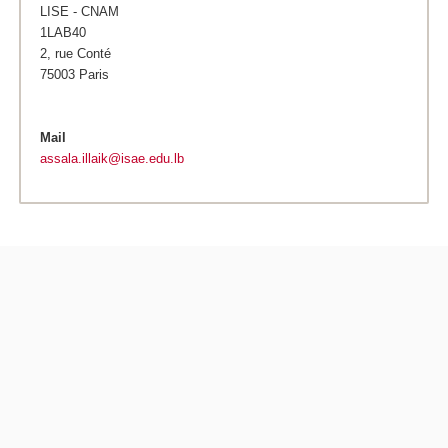
LISE - CNAM
1LAB40
2, rue Conté
75003 Paris
Mail
assala.illaik@isae.edu.lb