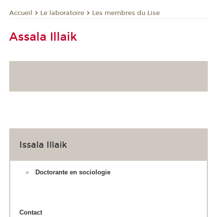
Le laboratoire
Les membres du Lise
Accueil
Assala Illaik
Issala Illaik
Doctorante en sociologie
Contact