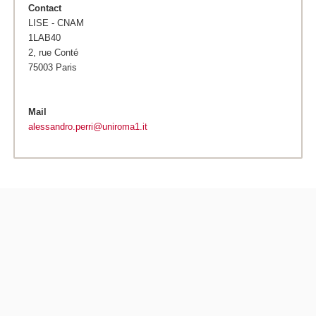
Contact
LISE - CNAM
1LAB40
2, rue Conté
75003 Paris
Mail
alessandro.perri@uniroma1.it