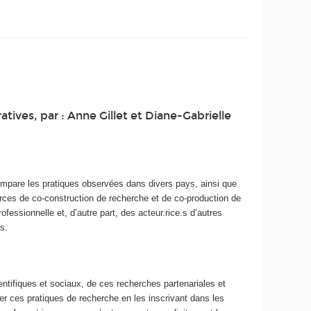
atives, par : Anne Gillet et Diane-Gabrielle
compare les pratiques observées dans divers pays, ainsi que
rces de co-construction de recherche et de co-production de
ofessionnelle et, d’autre part, des acteur.rice.s d’autres
s.
ntifiques et sociaux, de ces recherches partenariales et
er ces pratiques de recherche en les inscrivant dans les