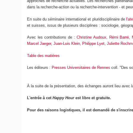
approches de recherche actuelles. Les recherches partenarial
dans la recherche-action ou la recherche-intervention - et peu
En suite du séminaire international et pluridisciplinaire de
l'at
et suisses, issus de plusieurs disciplines : sociologie, géogra
Avec les contributions de :
Christine Audoux, Rémi Barré, 
Marcel Jaeger, Juan-Luis Klein, Philippe Lyet, Juliette Roch
Table des matières
Les éditeurs :
Presses Universitaires de Rennes
coll. "Des s
À la suite de la présentation, des échanges auront lieu avec l
L'entrée à cet
Happy Hour
est libre et gratuite.
Pour des raisons logistiques, il est demandé de s'inscrire