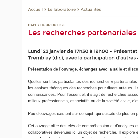
Le laboratoire
Actualités
Accueil
HAPPY HOUR DU LISE
Les recherches partenariales 
Lundi 22 janvier de 17h30 à 19h00 - Présentati
Tremblay (dir.), avec la participation d'autres
Présentation de l'ouvrage, échanges avec la salle et disc
Quelles sont les particularités des recherches « partenariale
les assises théoriques des recherches pour divers auteurs. L
connaissances. Pour l’essentiel, il s’agit de recherches associa
milieux professionnels, associatifs ou de la société civile, c
Peu d’ouvrages existent sur ce sujet, qui suscite de plus en pl
Cet ouvrage offre des clés de compréhension et d’analyses es
collaboratives devenues ici un objet de recherche. Il explore