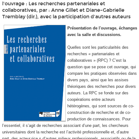
l'ouvrage : Les recherches partenariales et
collaboratives, par : Anne Gillet et Diane-Gabrielle
Tremblay (dir.), avec la participation d'autres auteurs
Présentation de l'ouvrage, échanges
avec la salle et discussions.
Quelles sont les particularités des
recherches « partenariales et
collaboratives » (RPC) ? C’est la
question que se pose cet ouvrage, qui
compare les pratiques observées dans
divers pays, ainsi que les assises
théoriques des recherches pour divers
auteurs. La RPC se fonde sur des
coopérations entre acteurs
hétérogènes, qui sont sources de co-
construction de recherche et de co-
production de connaissances. Pour
l’essentiel, il s’agit de recherches associant d’une part, les chercheurs
universitaires dont la recherche est l’activité professionnelle et, d’autre
part, des acteur.rice.s d’autres milieux professionnels, associatifs ou de la