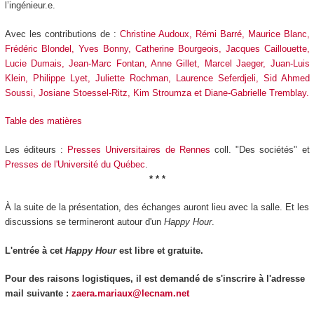
l’ingénieur.e.
Avec les contributions de :
Christine Audoux, Rémi Barré, Maurice Blanc,
Frédéric Blondel, Yves Bonny, Catherine Bourgeois, Jacques Caillouette,
Lucie Dumais, Jean-Marc Fontan, Anne Gillet, Marcel Jaeger, Juan-Luis
Klein, Philippe Lyet, Juliette Rochman, Laurence Seferdjeli, Sid Ahmed
Soussi, Josiane Stoessel-Ritz, Kim Stroumza et Diane-Gabrielle Tremblay.
Table des matières
Les éditeurs :
Presses Universitaires de Rennes
coll. "Des sociétés" et
Presses de l'Université du Québec
.
* * *
À la suite de la présentation, des échanges auront lieu avec la salle. Et les
discussions se termineront autour d'un
Happy Hour
.
L'entrée à cet
Happy Hour
est libre et gratuite.
Pour des raisons logistiques, il est demandé de s'inscrire à l'adresse
mail suivante :
zaera.mariaux@lecnam.net