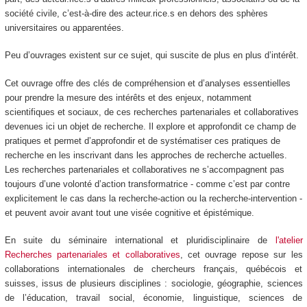
société civile, c’est-à-dire des acteur.rice.s en dehors des sphères
universitaires ou apparentées.
Peu d’ouvrages existent sur ce sujet, qui suscite de plus en plus d’intérêt.
Cet ouvrage offre des clés de compréhension et d’analyses essentielles
pour prendre la mesure des intérêts et des enjeux, notamment
scientifiques et sociaux, de ces recherches partenariales et collaboratives
devenues ici un objet de recherche. Il explore et approfondit ce champ de
pratiques et permet d’approfondir et de systématiser ces pratiques de
recherche en les inscrivant dans les approches de recherche actuelles.
Les recherches partenariales et collaboratives ne s’accompagnent pas
toujours d’une volonté d’action transformatrice - comme c’est par contre
explicitement le cas dans la recherche-action ou la recherche-intervention -
et peuvent avoir avant tout une visée cognitive et épistémique.
En suite du séminaire international et pluridisciplinaire de
l'atelier
Recherches partenariales et collaboratives
, cet ouvrage repose sur les
collaborations internationales de chercheurs français, québécois et
suisses, issus de plusieurs disciplines : sociologie, géographie, sciences
de l’éducation, travail social, économie, linguistique, sciences de