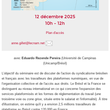
12 décembre 2025
10h - 12h
Plan d'accès
anne.gillet@lecnam.net
avec
Eduardo Rezende Pereira
(Université de Campinas
(Unicamp/Brésil)
L'objectif du séminaire est de discuter de l'action du syndicalisme brésilien
et français avec les travailleurs des plateformes numériques, en vue de
l'organisation collective et de l'accès aux droits. Le Brésil et la France se
distinguent au niveau international en ce qui concerne l'expansion des
services plateformisés et les formes de réglementation du travail (une
troisième voie ou zone grise, située entre le salariat et l'informalité). À titre
d'illustration, on estime qu'il y a environ 2,5 millions travailleurs de
plateforme au Brésil contre 120 000 en France.