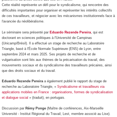
Cette réalité représente un défi pour le syndicalisme, qui rencontre des
difficultés importantes pour organiser et représenter les intérêts collectifs
de ces travailleurs, et négocier avec les mécanismes institutionnels face à
l'avancée du néolibéralisme.
Le séminaire sera présenté par
Eduardo Rezende Pereira
, qui est
doctorant en sciences politiques à l'Université de Campinas
(Unicamp/Brésil). Il a effectué un stage de recherche au Laboratoire
Triangle, basé à l'École Normale Supérieure (ENS) de Lyon, entre
septembre 2024 et mars 2025. Ses projets de recherche et de
vulgarisation sont liés aux thèmes de la précarisation du travail, des
mouvements sociaux et du syndicalisme des travailleurs précaires, ainsi
que des droits sociaux et du travail.
Eduardo Rezende Pereira
a également publié le rapport du stage de
recherche au Laboratoire Triangle, «
Syndicalisme et travailleurs via
applications mobiles en France : organisations, formes de syndicalisation
et dialogue social
» (traduit), en portugais.
Discussion par
Rémy Ponge
(Maître de conférences, Aix-Marseille
Université - Institut Régional du Travail, Lest, membre associé au Lise).