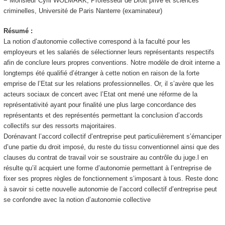
− Monsieur Cyril WOLMARK, Professeur de Droit privé et sciences
criminelles, Université de Paris Nanterre (examinateur)
Résumé :
La notion d’autonomie collective correspond à la faculté pour les
employeurs et les salariés de sélectionner leurs représentants respectifs
afin de conclure leurs propres conventions. Notre modèle de droit interne a
longtemps été qualifié d’étranger à cette notion en raison de la forte
emprise de l’Etat sur les relations professionnelles. Or, il s’avère que les
acteurs sociaux de concert avec l’Etat ont mené une réforme de la
représentativité ayant pour finalité une plus large concordance des
représentants et des représentés permettant la conclusion d’accords
collectifs sur des ressorts majoritaires.
Dorénavant l’accord collectif d’entreprise peut particulièrement s’émanciper
d’une partie du droit imposé, du reste du tissu conventionnel ainsi que des
clauses du contrat de travail voir se soustraire au contrôle du juge.l en
résulte qu’il acquiert une forme d’autonomie permettant à l’entreprise de
fixer ses propres règles de fonctionnement s’imposant à tous. Reste donc
à savoir si cette nouvelle autonomie de l’accord collectif d’entreprise peut
se confondre avec la notion d’autonomie collective