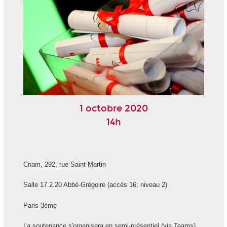
1 octobre 2020
14h
Cnam, 292, rue Saint-Martin
Salle 17.2.20 Abbé-Grégoire (accès 16, niveau 2)
Paris 3ème
La soutenance s'organisera en semi-présentiel (via Teams)