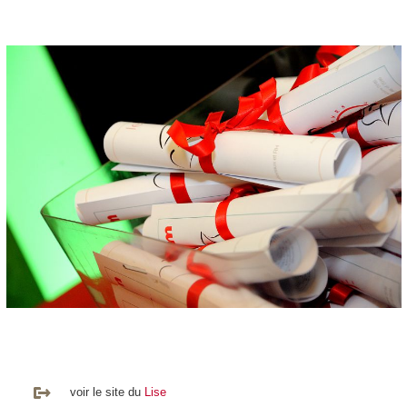
voir le site du
Lise