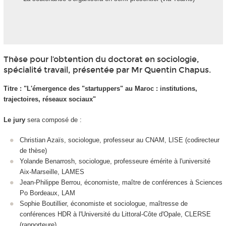
Thèse pour l’obtention du doctorat en sociologie,
spécialité travail, présentée par Mr Quentin Chapus.
Titre : "L'émergence des "startuppers" au Maroc : institutions,
trajectoires, réseaux sociaux"
Le jury
sera composé de :
Christian Azaïs, sociologue, professeur au CNAM, LISE (codirecteur
de thèse)
Yolande Benarrosh, sociologue, professeure émérite à l'université
Aix-Marseille, LAMES
Jean-Philippe Berrou, économiste, maître de conférences à Sciences
Po Bordeaux, LAM
Sophie Boutillier, économiste et sociologue, maîtresse de
conférences HDR à l'Université du Littoral-Côte d'Opale, CLERSE
(rapporteure)