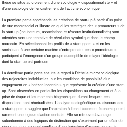
thèse se situe au croisement d’une sociologie « dispositionnaliste » et
d’une sociologie de l’encastrement de l’activité économique.
La première partie appréhende les créations de start-up à partir d’un point
de vue macrosocial et illustre en quoi les stratégies des « promoteurs » de
la start-up (incubateurs, associations et réseaux institutionnalisés) sont
orientées vers une tentative de révolution symbolique dans le champ
marocain. En sélectionnant les profils de « startuppers » et en les
socialisant à une certaine manière d’entreprendre, ces « promoteurs »
participent à l’émergence d’un groupe susceptible de relayer l’idéologie
dont la start-up est porteuse.
La deuxième partie porte ensuite le regard à l’échelle microsociologique
des trajectoires individuelles, sur les conditions de possibilité d’un
engagement en « horizon incertain » que représente la création d’une start-
up. Sont observées en particulier les dispositions au changement et à la
prise de risque et les moments biographiques durant lesquels ces
dispositions sont réactualisées. L’analyse sociogénétique du discours des
« startuppers » suggère que l’aspiration à l’enrichissement économique est
rarement une logique d’action centrale. Elle se retrouve davantage
subordonnée à des logiques de distinction qui s’expriment par un désir de
singularisation, souvent corollaire d’une trajectoire d’ascension sociale.