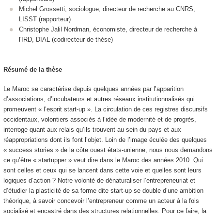
Michel Grossetti, sociologue, directeur de recherche au CNRS,
LISST (rapporteur)
Christophe Jalil Nordman, économiste, directeur de recherche à
l'IRD, DIAL (codirecteur de thèse)
Résumé de la thèse
Le Maroc se caractérise depuis quelques années par l’apparition
d’associations, d’incubateurs et autres réseaux institutionnalisés qui
promeuvent « l’esprit start-up ». La circulation de ces registres discursifs
occidentaux, volontiers associés à l’idée de modernité et de progrès,
interroge quant aux relais qu’ils trouvent au sein du pays et aux
réappropriations dont ils font l’objet. Loin de l’image éculée des quelques
« success stories » de la côte ouest états-unienne, nous nous demandons
ce qu’être « startupper » veut dire dans le Maroc des années 2010. Qui
sont celles et ceux qui se lancent dans cette voie et quelles sont leurs
logiques d’action ? Notre volonté de dénaturaliser l’entrepreneuriat et
d’étudier la plasticité de sa forme dite start-up se double d’une ambition
théorique, à savoir concevoir l’entrepreneur comme un acteur à la fois
socialisé et encastré dans des structures relationnelles. Pour ce faire, la