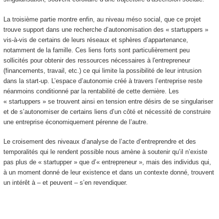
La troisième partie montre enfin, au niveau méso social, que ce projet
trouve support dans une recherche d’autonomisation des « startuppers »
vis-à-vis de certains de leurs réseaux et sphères d’appartenance,
notamment de la famille. Ces liens forts sont particulièrement peu
sollicités pour obtenir des ressources nécessaires à l'entrepreneur
(financements, travail, etc.) ce qui limite la possibilité de leur intrusion
dans la start-up. L’espace d’autonomie créé à travers l’entreprise reste
néanmoins conditionné par la rentabilité de cette dernière. Les
« startuppers » se trouvent ainsi en tension entre désirs de se singulariser
et de s’autonomiser de certains liens d’un côté et nécessité de construire
une entreprise économiquement pérenne de l’autre.
Le croisement des niveaux d’analyse de l’acte d’entreprendre et des
temporalités qui le rendent possible nous amène à soutenir qu’il n’existe
pas plus de « startupper » que d’« entrepreneur », mais des individus qui,
à un moment donné de leur existence et dans un contexte donné, trouvent
un intérêt à – et peuvent – s’en revendiquer.