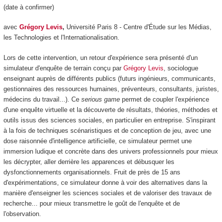
(date à confirmer)
avec
Grégory Levis
,
Université Paris 8 - Centre d'Étude sur les Médias,
les Technologies et l'Internationalisation.
Lors de cette intervention, un retour d'expérience sera présenté d'un
simulateur d'enquête de terrain conçu par
Grégory Levis
, sociologue
enseignant auprès de différents publics (futurs ingénieurs, communicants,
gestionnaires des ressources humaines, préventeurs, consultants, juristes,
médecins du travail...). Ce
serious game
permet de coupler l'expérience
d'une enquête virtuelle et la découverte de résultats, théories, méthodes et
outils issus des sciences sociales, en particulier en entreprise. S'inspirant
à la fois de techniques scénaristiques et de conception de jeu, avec une
dose raisonnée d'intelligence artificielle, ce simulateur permet une
immersion ludique et concrète dans des univers professionnels pour mieux
les décrypter, aller derrière les apparences et débusquer les
dysfonctionnements organisationnels. Fruit de près de 15 ans
d'expérimentations, ce simulateur donne à voir des alternatives dans la
manière d'enseigner les sciences sociales et de valoriser des travaux de
recherche... pour mieux transmettre le goût de l'enquête et de
l'observation.