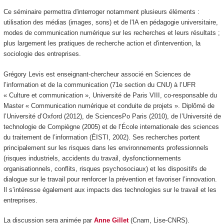
Ce séminaire permettra d'interroger notamment plusieurs éléments :
utilisation des médias (images, sons) et de l'IA en pédagogie universitaire,
modes de communication numérique sur les recherches et leurs résultats ;
plus largement les pratiques de recherche action et d'intervention, la
sociologie des entreprises.
Grégory Levis est enseignant-chercheur associé en Sciences de
l’information et de la communication (71e section du CNU) à l’UFR
« Culture et communication », Université de Paris VIII, co-responsable du
Master « Communication numérique et conduite de projets ». Diplômé de
l’Université d’Oxford (2012), de SciencesPo Paris (2010), de l’Université de
technologie de Compiègne (2005) et de l’École internationale des sciences
du traitement de l’information (ÉISTI, 2002). Ses recherches portent
principalement sur les risques dans les environnements professionnels
(risques industriels, accidents du travail, dysfonctionnements
organisationnels, conflits, risques psychosociaux) et les dispositifs de
dialogue sur le travail pour renforcer la prévention et favoriser l’innovation.
Il s’intéresse également aux impacts des technologies sur le travail et les
entreprises.
La discussion sera animée par
Anne Gillet
(Cnam, Lise-CNRS).