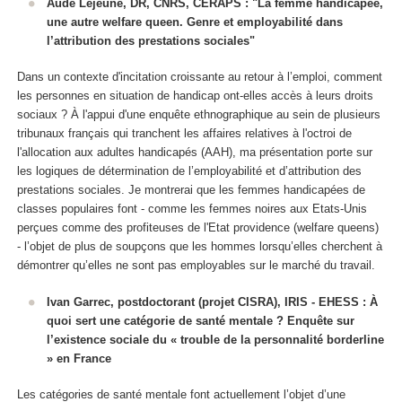
Aude Lejeune, DR, CNRS, CERAPS : "La femme handicapée,
une autre welfare queen. Genre et employabilité dans
l’attribution des prestations sociales"
Dans un contexte d'incitation croissante au retour à l’emploi, comment
les personnes en situation de handicap ont-elles accès à leurs droits
sociaux ? À l'appui d'une enquête ethnographique au sein de plusieurs
tribunaux français qui tranchent les affaires relatives à l'octroi de
l'allocation aux adultes handicapés (AAH), ma présentation porte sur
les logiques de détermination de l’employabilité et d’attribution des
prestations sociales. Je montrerai que les femmes handicapées de
classes populaires font - comme les femmes noires aux Etats-Unis
perçues comme des profiteuses de l'Etat providence (welfare queens)
- l’objet de plus de soupçons que les hommes lorsqu’elles cherchent à
démontrer qu’elles ne sont pas employables sur le marché du travail.
Ivan Garrec, postdoctorant (projet CISRA), IRIS - EHESS : À
quoi sert une catégorie de santé mentale ? Enquête sur
l’existence sociale du « trouble de la personnalité borderline
» en France
Les catégories de santé mentale font actuellement l’objet d’une