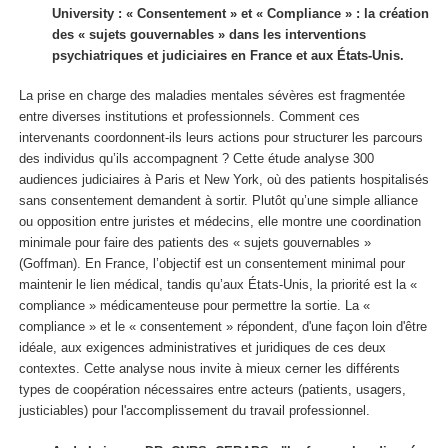
University : « Consentement » et « Compliance » : la création
des « sujets gouvernables » dans les interventions
psychiatriques et judiciaires en France et aux États-Unis.
La prise en charge des maladies mentales sévères est fragmentée
entre diverses institutions et professionnels. Comment ces
intervenants coordonnent-ils leurs actions pour structurer les parcours
des individus qu’ils accompagnent ? Cette étude analyse 300
audiences judiciaires à Paris et New York, où des patients hospitalisés
sans consentement demandent à sortir. Plutôt qu’une simple alliance
ou opposition entre juristes et médecins, elle montre une coordination
minimale pour faire des patients des « sujets gouvernables »
(Goffman). En France, l’objectif est un consentement minimal pour
maintenir le lien médical, tandis qu’aux États-Unis, la priorité est la «
compliance » médicamenteuse pour permettre la sortie. La «
compliance » et le « consentement » répondent, d'une façon loin d'être
idéale, aux exigences administratives et juridiques de ces deux
contextes. Cette analyse nous invite à mieux cerner les différents
types de coopération nécessaires entre acteurs (patients, usagers,
justiciables) pour l'accomplissement du travail professionnel.