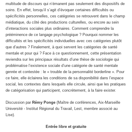
multitude de discours qui n’émanent pas seulement des dispositifs de
soins. En effet, lorsqu’il s’agit d’évoquer certaines difficultés ou
spécificités personnelles, ces catégories se retrouvent dans le champ
médiatique, du côté des productions culturelles, ou encore au sein
d’interactions sociales plus ordinaires. Comment comprendre la
prééminence de ce langage psychologique ? Pourquoi nommer les
difficultés et les spécificités individuelles avec ces catégories plutôt
que d’autres ? Finalement, à quoi servent les catégories de santé
mentale et pour qui ? Face à ce questionnement, cette présentation
reviendra sur les principaux résultats d’une thèse de sociologie qui
problématise l’existence sociale d’une catégorie de santé mentale
genrée et contestée : le « trouble de la personnalité borderline ». Pour
ce faire, elle éclairera les conditions de sa disponibilité dans l’espace
social, les contextes dans lesquels elle circule, ainsi que les pratiques
de catégorisation qui participent, concrètement, à la faire exister.
Discussion par
Rémy Ponge
(Maître de conférences, Aix-Marseille
Université - Institut Régional du Travail, Lest, membre associé au
Lise).
Entrée libre et gratuite