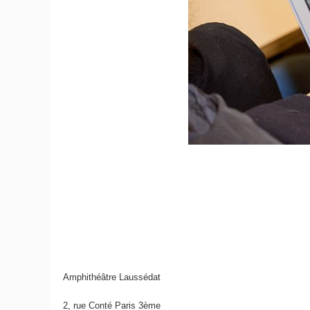
Amphithéâtre Laussédat
2, rue Conté Paris 3ème