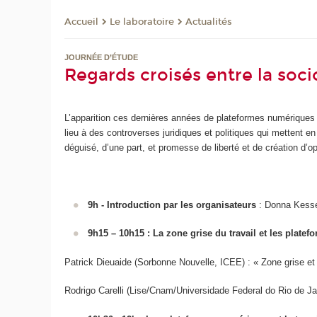
Le laboratoire
Actualités
Accueil
JOURNÉE D’ÉTUDE
Regards croisés entre la soci
L’apparition ces dernières années de plateformes numériques
lieu à des controverses juridiques et politiques qui mettent en
déguisé, d’une part, et promesse de liberté et de création d’o
9h - Introduction par les organisateurs
: Donna Kesse
9h15 – 10h15 : La zone grise du travail et les plate
Patrick Dieuaide (Sorbonne Nouvelle, ICEE) : « Zone grise et
Rodrigo Carelli (Lise/Cnam/Universidade Federal do Rio de Jane