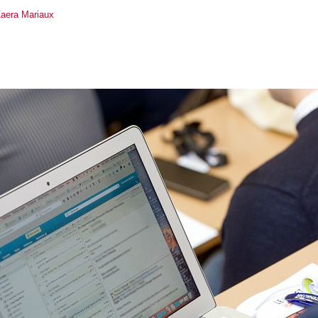
aera Mariaux