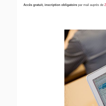
Accès gratuit, inscription obligatoire
par mail auprès de
Z