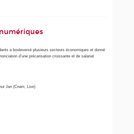
s numériques
ndants a bouleversé plusieurs secteurs économiques et donné
nonciation d’une précarisation croissante et de salariat
hur Jan (Cnam, Lise)