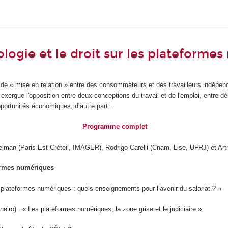
ologie et le droit sur les plateforme
 de « mise en relation » entre des consommateurs et des travailleurs indépe
 exergue l'opposition entre deux conceptions du travail et de l'emploi, entre dé
pportunités économiques, d’autre part...
Programme complet
lman (Paris-Est Créteil, IMAGER), Rodrigo Carelli (Cnam, Lise, UFRJ) et Art
formes numériques
 plateformes numériques : quels enseignements pour l’avenir du salariat ? »
iro) : « Les plateformes numériques, la zone grise et le judiciaire »