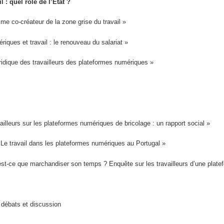
 : quel rôle de l’État ?
e co-créateur de la zone grise du travail »
ques et travail : le renouveau du salariat »
dique des travailleurs des plateformes numériques »
ailleurs sur les plateformes numériques de bricolage : un rapport social »
Le travail dans les plateformes numériques au Portugal »
est-ce que marchandiser son temps ? Enquête sur les travailleurs d’une plate
 débats et discussion