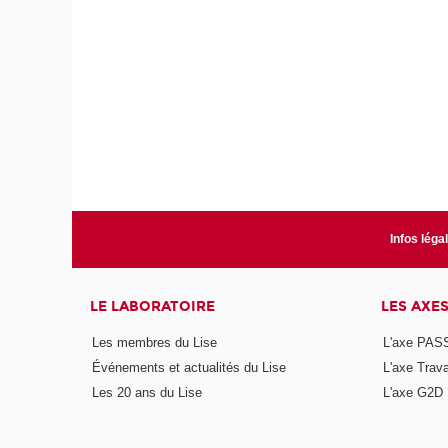
Infos léga
LE LABORATOIRE
LES AXE
Les membres du Lise
L'axe PAS
Événements et actualités du Lise
L'axe Trava
Les 20 ans du Lise
L'axe G2D