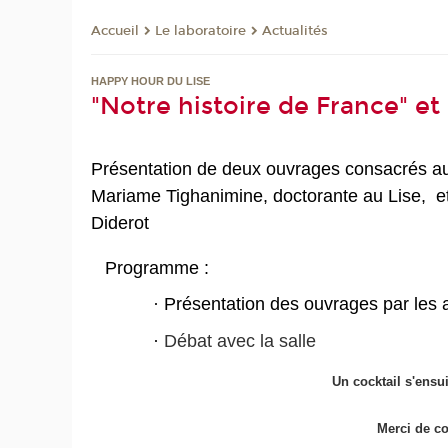
Le laboratoire
Actualités
Accueil
HAPPY HOUR DU LISE
"Notre histoire de France" et 
Pr
ésentation de deux ouvrages consacrés au
Mariame Tighanimine, doctorante au Lise, e
Diderot
Programme :
·
Présentation des ouvrages par les 
·
Débat avec la salle
Un cocktail s'ensu
Merci de co