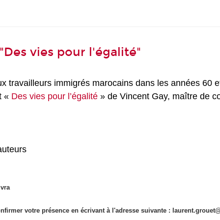
"Des vies pour l'égalité"
x travailleurs immigrés marocains dans les années 60 e
t «
Des vies pour l’égalité
» de Vincent Gay,
maître de c
auteurs
ivra
nfirmer votre présence en écrivant à l'adresse suivante : laurent.groue