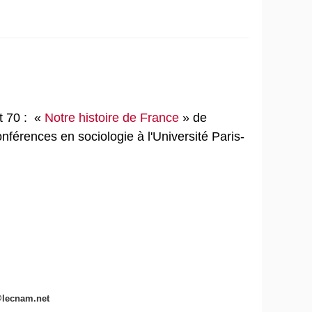
t 70 :
«
Notre histoire de France
» de
onférences
en sociologie à l'Université Paris-
t@lecnam.net