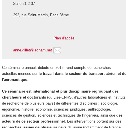
Salle 21.2.37
292, rue Saint-Martin, Paris 3ème
Plan d'accès
anne.gillet@lecnam.net
Ce séminaire annuel, débuté en 2018, rend compte de recherches
actuelles menées sur
le travail dans le secteur du transport aérien et de
l'aéronautique
.
Ce séminaire est international et pluridisciplinaire
regroupant des
chercheurs et doctorants
(du Lise-CNRS, d'autres laboratoires et instituts
de recherche de plusieurs pays) de différentes disciplines : sociologie,
ergonomie, histoire, économie, sciences juridiques, anthropologie,
sciences de gestion, sciences et techniques de l'ingénieur, ainsi que
des
acteurs de ce secteur professionnel
. Les interventions portent sur des
recherches issues de plusieurs pays
d'Europe (notamment de France,