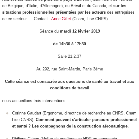
de Belgique, d'Italie, d'Allemagne), du Brésil et du Canada, et
sur les
situations professionnelles présentées par les acteurs
des entreprises
de ce secteur. Contact :
Anne Gillet
(Cnam, Lise-CNRS)
Séance du
mardi 12 février 2019
de 14h30 à 17h30
Salle 21.2.37
Au 292, rue Saint-Martin, Paris 3ème
Cette séance est consacrée aux questions de santé au travail et aux
conditions de travail
nous accueillons
trois interventions :
Corinne Gaudart (Ergonome, directrice de recherche au CNRS, Cnam
Lise-CNRS).
Comment peuvent s'articuler parcours professionnel
et santé ? Les compagnons de la construction aéronautique.
Philippe Cabon (Maître de conférences HDR en ergonomie,