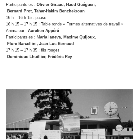
Participants·es :
Olivier Giraud, Haud Guéguen,
Bernard Prot, Tahar-Hakim Benchekroun
16 h – 16 h 15 : pause
16 h 15 – 17 h 15 : Table ronde « Formes alternatives de travail »
Animateur :
Aurelien Appéré
Participants·es : M
aria Ianeva, Maxime Quijoux,
Flore Barcellini, Jean-Luc Bernaud
17 h 15 – 17 h 35 : fils rouges
Dominique Lhuillier, Frédéric Rey