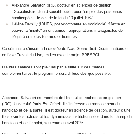
Alexandre Salvatori (IRG, docteur en sciences de gestion)
: Sociohistoire d'un dispositif public pour l'emploi des personnes
handicapées : le cas de la loi du 10 juillet 1987
Hélène Demilly (IDHES, post-doctorante en sociologie) :Mettre en
oeuvre la “mixité“ en entreprise : appropriations managériales de
l’égalité entre les femmes et hommes
Ce séminaire s’inscrit à la croisée de l’axe Genre Droit Discriminations et
de l’axe Travail du Lise, en lien avec le projet PRESPOL.
D’autres séances sont prévues par la suite sur des thèmes
complémentaires, le programme sera diffusé dès que possible.
——
Alexandre Salvatori est membre de l’Institut de recherche en gestion
(IRG), Université Paris-Est Créteil. Il s’intéresse au management du
handicap et de la santé. Il est docteur en science de gestion, auteur d’une
thèse sur les acteurs et les dynamiques institutionnelles dans le champ du
handicap et de l’emploi, soutenue en avril 2025.