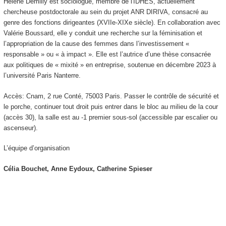
Hélène Demilly est sociologue, membre de l'IDHES, actuellement
chercheuse postdoctorale au sein du projet ANR DIRIVA, consacré au
genre des fonctions dirigeantes (XVIIe-XIXe siècle). En collaboration avec
Valérie Boussard, elle y conduit une recherche sur la féminisation et
l’appropriation de la cause des femmes dans l’investissement «
responsable » ou « à impact ». Elle est l’autrice d’une thèse consacrée
aux politiques de « mixité » en entreprise, soutenue en décembre 2023 à
l’université Paris Nanterre.
Accès: Cnam, 2 rue Conté, 75003 Paris. Passer le contrôle de sécurité et
le porche, continuer tout droit puis entrer dans le bloc au milieu de la cour
(accès 30), la salle est au -1 premier sous-sol (accessible par escalier ou
ascenseur).
L’équipe d’organisation
Célia Bouchet, Anne Eydoux, Catherine Spieser