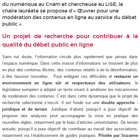
du numérique au Cnam et chercheuse au LISE, la
chaire lauréate se propose d’« Œuvrer pour une
modération des contenus en ligne au service du débat
public ».
Un projet de recherche pour contribuer à la
qualité du débat public en ligne
Sans nul doute, l’information circule plus rapidement que jamais dans
l’espace numérique. Dans cette masse d’informations se trouvent de plus
en plus des contenus illicites, des contenus relatifs à de la désinformation,
à des fausses nouvelles... Pour endiguer ces difficultés et
restaurer un
environnement en ligne sûr et respectueux des utilisateurs
, le
législateur européen a adopté un texte visant à améliorer les mécanismes
de modération des contenus. C’est dans cette dynamique que le projet de
recherche sélectionné s’inscrit. Il est fondé sur une
double approche :
juridique et de terrain
. Juridique d’abord, puisqu’il a pour objectif de
proposer des analyses pour accompagner la mise en pratique des
nouvelles règles, notamment par le biais d’articles universitaires. De terrain
ensuite, puisqu’il a pour objectif de contribuer au travail des associations,
notamment via l’établissement de guides pratiques.
Pilotée par Suzanne