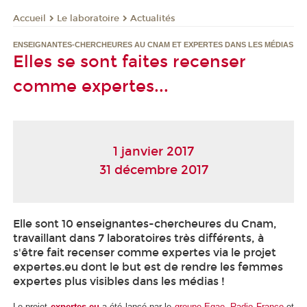
Le laboratoire
Actualités
Accueil
ENSEIGNANTES-CHERCHEURES AU CNAM ET EXPERTES DANS LES MÉDIAS
Elles se sont faites recenser
comme expertes...
1 janvier 2017
31 décembre 2017
Elle sont 10 enseignantes-chercheures du Cnam,
travaillant dans 7 laboratoires très différents, à
s'être fait recenser comme expertes via le projet
expertes.eu dont le but est de rendre les femmes
expertes plus visibles dans les médias !
Le projet
expertes.eu
a été lancé par le
groupe Egae
,
Radio France
et