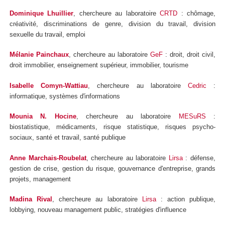
Dominique Lhuillier
, chercheure au laboratoire
CRTD
: chômage,
créativité, discriminations de genre, division du travail, division
sexuelle du travail, emploi
Mélanie Painchaux
, chercheure au laboratoire
GeF
: droit, droit civil,
droit immobilier, enseignement supérieur, immobilier, tourisme
Isabelle Comyn-Wattiau
, chercheure au laboratoire
Cedric
:
informatique, systèmes d'informations
Mounia N. Hocine
, chercheure au laboratoire
MESuRS
:
biostatistique, médicaments, risque statistique, risques psycho-
sociaux, santé et travail, santé publique
Anne Marchais-Roubelat
, chercheure au laboratoire
Lirsa
: défense,
gestion de crise, gestion du risque, gouvernance d'entreprise, grands
projets, management
Madina Rival
, chercheure au laboratoire
Lirsa
: action publique,
lobbying, nouveau management public, stratégies d'influence