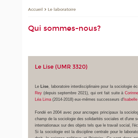
Le laboratoire
Accueil
Qui sommes-nous?
Le Lise (UMR 3320)
Le
Lise
, laboratoire interdisciplinaire pour la sociologi
Rey
(depuis septembre 2021), qui ont fait suite à
Corinn
Léa Lima
(2014-2018) eux-mêmes successeurs d'
Isabell
Fondé en 2004 avec pour ancrages principaux la sociologie
champ de la sociologie des solidarités sociales et d'une s
internationaux sur des objets tels que le travail social, l'
Si la sociologie est la discipline centrale pour le labor