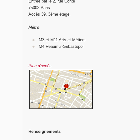
Entrée par le 2, rue Conté
75003 Paris
Accès 39, 3ème étage.
Métro
M3 et M11 Arts et Métiers
M4 Réaumur-Sébastopol
Plan d'accès
Renseignements