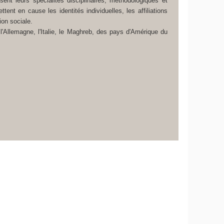
sent leurs spécialités disciplinaires, méthodologiques et
tent en cause les identités individuelles, les affiliations
ion sociale.
'Allemagne, l'Italie, le Maghreb, des pays d'Amérique du