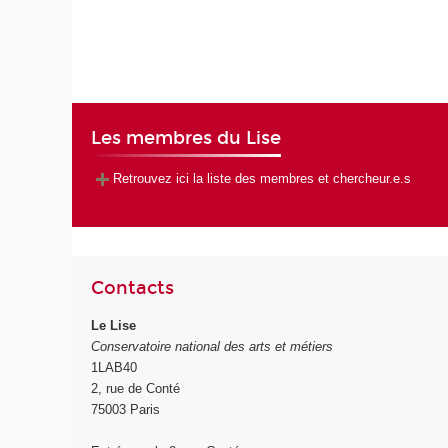
Les membres du Lise
Retrouvez ici la liste des membres et chercheur.e.s
Contacts
Le Lise
Conservatoire national des arts et métiers
1LAB40
2, rue de Conté
75003 Paris