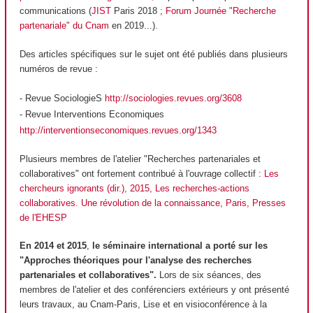
communications (
JIST
Paris 2018 ;
Forum Journée "Recherche
partenariale" du Cnam
en 2019...).
Des articles spécifiques sur le sujet ont été publiés dans plusieurs
numéros de revue :
- Revue SociologieS
http://sociologies.revues.org/3608
- Revue Interventions Economiques
http://interventionseconomiques.revues.org/1343
Plusieurs membres de l'atelier "Recherches partenariales et
collaboratives" ont fortement contribué à l'ouvrage collectif
:
Les
chercheurs ignorants (dir.), 2015, Les recherches-actions
collaboratives. Une révolution de la connaissance, Paris, Presses
de l'EHESP
En 2014 et 2015
,
le séminaire international a porté sur les
"Approches théoriques pour l'analyse des recherches
partenariales et collaboratives".
Lors de six séances, des
membres de l'atelier et des conférenciers extérieurs y ont présenté
leurs travaux, au Cnam-Paris, Lise et en visioconférence à la