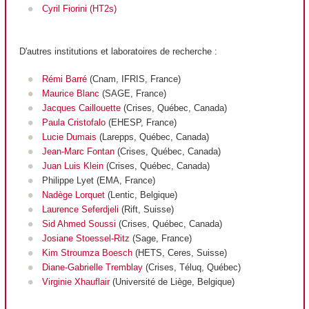
Cyril Fiorini (HT2s)
D'autres institutions et laboratoires de recherche :
Rémi Barré
(Cnam, IFRIS, France)
Maurice Blanc
(SAGE, France)
Jacques Caillouette
(Crises, Québec, Canada)
Paula Cristofalo
(EHESP, France)
Lucie Dumais
(Larepps, Québec, Canada)
Jean-Marc Fontan
(Crises, Québec, Canada)
Juan Luis Klein
(Crises, Québec, Canada)
Philippe Lyet (EMA, France)
Nadège Lorquet
(Lentic, Belgique)
Laurence Seferdjeli
(Rift, Suisse)
Sid Ahmed Soussi
(Crises, Québec, Canada)
Josiane Stoessel-Ritz
(Sage, France)
Kim Stroumza Boesch
(HETS, Ceres, Suisse)
Diane-Gabrielle Tremblay
(Crises, Téluq, Québec)
Virginie Xhauflair
(Université de Liège, Belgique)