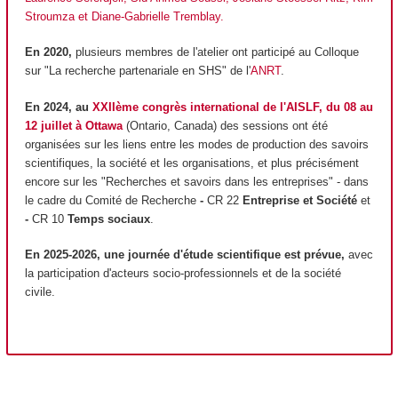
Stroumza et Diane-Gabrielle Tremblay.
En 2020,
plusieurs membres de l'atelier ont participé au Colloque
sur "La recherche partenariale en SHS" de l'
ANRT
.
En 2024, au
XXIIème congrès international de l'AISLF, du 08 au
12 juillet à Ottawa
(Ontario, Canada)
des sessions ont été
organisées sur les liens entre les modes de production des savoirs
scientifiques, la société et les organisations, et plus précisément
encore sur les "Recherches et savoirs dans les entreprises" - dans
le cadre du Comité de Recherche
-
CR 22
Entreprise et Société
et
-
CR 10
Temps sociaux
.
En 2025-2026, une journée d'étude scientifique est prévue,
avec
la participation d'acteurs
socio-professionnels et
de la société
civile.