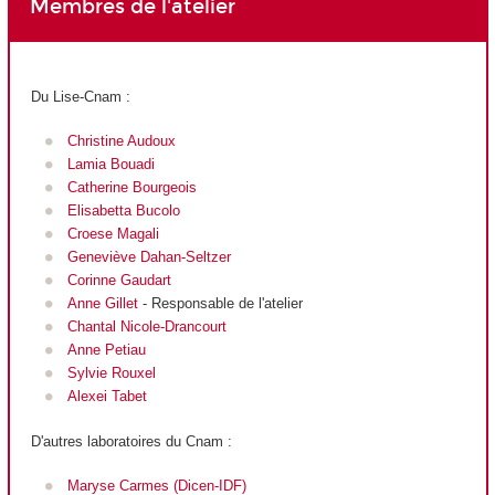
Membres de l'atelier
Du Lise-Cnam :
Christine Audoux
Lamia Bouadi
Catherine Bourgeois
Elisabetta Bucolo
Croese Magali
Geneviève Dahan-Seltzer
Corinne Gaudart
Anne Gillet
- Responsable de l'atelier
Chantal Nicole-Drancourt
Anne Petiau
Sylvie Rouxel
Alexei Tabet
D'autres laboratoires du Cnam :
Maryse Carmes (Dicen-IDF)