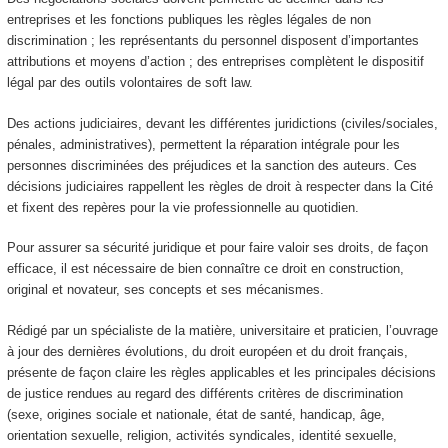
entreprises et les fonctions publiques les règles légales de non
discrimination ; les représentants du personnel disposent d’importantes
attributions et moyens d’action ; des entreprises complètent le dispositif
légal par des outils volontaires de soft law.
Des actions judiciaires, devant les différentes juridictions (civiles/sociales,
pénales, administratives), permettent la réparation intégrale pour les
personnes discriminées des préjudices et la sanction des auteurs. Ces
décisions judiciaires rappellent les règles de droit à respecter dans la Cité
et fixent des repères pour la vie professionnelle au quotidien.
Pour assurer sa sécurité juridique et pour faire valoir ses droits, de façon
efficace, il est nécessaire de bien connaître ce droit en construction,
original et novateur, ses concepts et ses mécanismes.
Rédigé par un spécialiste de la matière, universitaire et praticien, l’ouvrage
à jour des dernières évolutions, du droit européen et du droit français,
présente de façon claire les règles applicables et les principales décisions
de justice rendues au regard des différents critères de discrimination
(sexe, origines sociale et nationale, état de santé, handicap, âge,
orientation sexuelle, religion, activités syndicales, identité sexuelle,