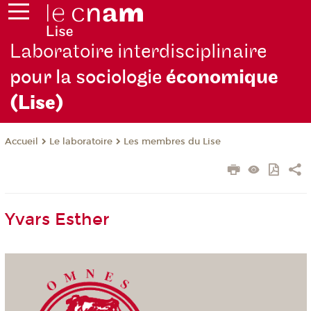
Laboratoire interdisciplinaire
pour la sociologie
économique
(Lise)
Le laboratoire
Les membres du Lise
Accueil
Yvars Esther