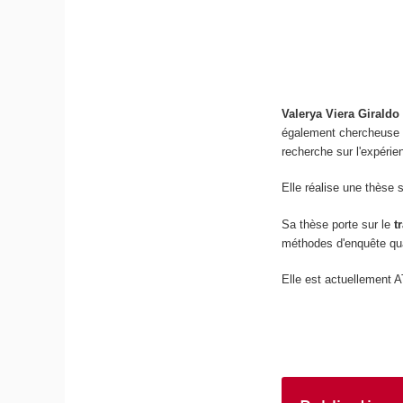
Valerya Viera Girald
également chercheuse a
recherche sur l'expérie
Elle réalise une thèse 
Sa thèse porte sur le
t
méthodes d'enquête qual
Elle est actuellement 