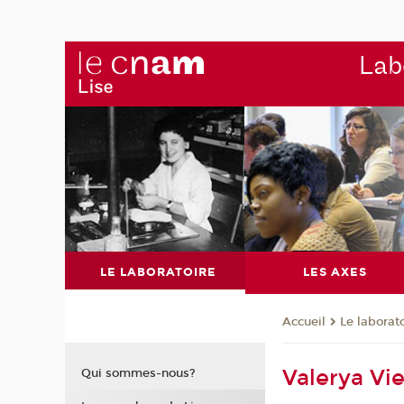
Labo
LE LABORATOIRE
LES AXES
Le laborat
Accueil
Valerya Vie
Qui sommes-nous?