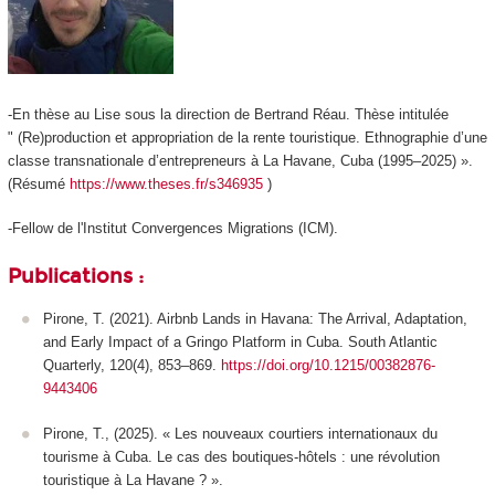
-En thèse au Lise sous la direction de Bertrand Réau. Thèse intitulée
" (Re)production et appropriation de la rente touristique. Ethnographie d’une
classe transnationale d’entrepreneurs à La Havane, Cuba (1995–2025) ».
(Résumé
https://www.theses.fr/s346935
)
-Fellow de l'Institut Convergences Migrations (ICM).
Publications :
Pirone, T. (2021). Airbnb Lands in Havana: The Arrival, Adaptation,
and Early Impact of a Gringo Platform in Cuba. South Atlantic
Quarterly, 120(4), 853–869.
https://doi.org/10.1215/00382876-
9443406
Pirone, T., (2025). « Les nouveaux courtiers internationaux du
tourisme à Cuba. Le cas des boutiques-hôtels : une révolution
touristique à La Havane ? ».