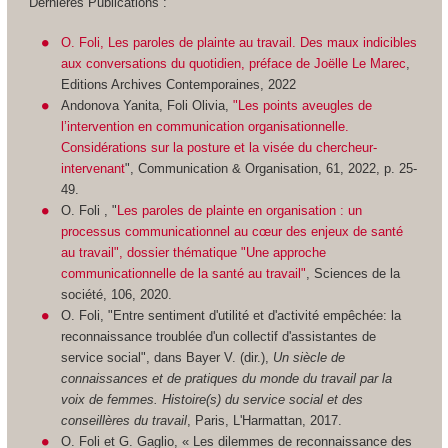
Dernières Publications :
O. Foli, Les paroles de plainte au travail. Des maux indicibles
aux conversations du quotidien, préface de Joëlle Le Marec
,
Editions Archives Contemporaines, 2022
Andonova Yanita, Foli Olivia,
"Les points aveugles de
l’intervention en communication organisationnelle.
Considérations sur la posture et la visée du chercheur-
intervenant
", Communication & Organisation, 61, 2022, p. 25-
49.
O. Foli , "
Les paroles de plainte en organisation : un
processus communicationnel au cœur des enjeux de santé
au travail", dossier thématique "Une approche
communicationnelle de la santé au travail"
, Sciences de la
société, 106, 2020.
O. Foli, "Entre sentiment d'utilité et d'activité empêchée: la
reconnaissance troublée d'un collectif d'assistantes de
service social", dans Bayer V. (dir.),
Un siècle de
connaissances et de pratiques du monde du travail par la
voix de femmes. Histoire(s) du service social et des
conseillères du travail
, Paris, L'Harmattan, 2017.
O. Foli et G. Gaglio, « Les dilemmes de reconnaissance des