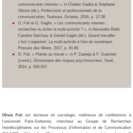
communicants internes », in Charles Gadéa & Stéphane
Olivesi (dir.),
Professions et professionnels de la
communication
, Toulouse, Octarès, 2016, p. 17-38.
O. Foli et G. Gaglio, « Les communicants internes :
rechercher ou éviter la multi-activité ? », in Alexandra Bidet,
Caroline Datchary & Gérald Gaglio (dir.),
Quand travailler
c’est s’organiser. La multi-activité à l’ère du numérique
,
Presses des Mines, 2017, p. 81-96.
O. Foli, « Plainte au travail », in P. Zawieja & F. Guarnieri
(coord.),
Dictionnaire des risques psychosociaux
, Seuil,
2014, p. 556-557.
Olivia Foli
est docteure en sociologie, maîtresse de conférences à
l’université Paris-Sorbonne, chercheur au Groupe de Recherches
Interdisciplinaires sur les Processus d’Information et de Communication