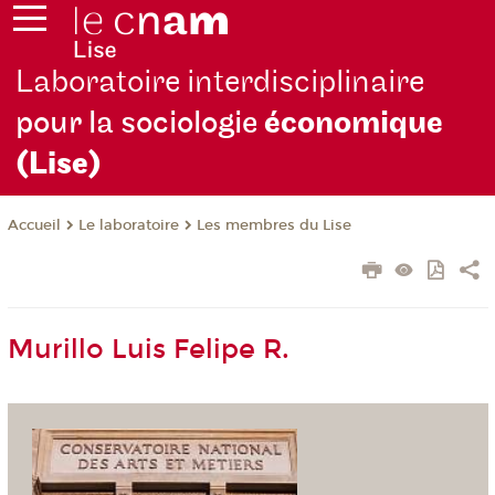
Laboratoire interdisciplinaire
pour la sociologie
économique
(Lise)
Le laboratoire
Les membres du Lise
Accueil
Murillo Luis Felipe R.