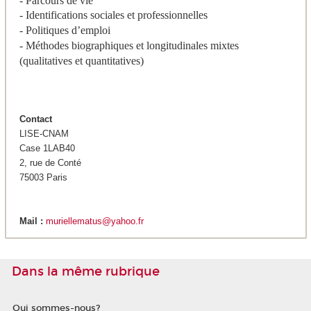
- Parcours de vie
- Identifications sociales et professionnelles
- Politiques d’emploi
- Méthodes biographiques et longitudinales mixtes
(qualitatives et quantitatives)
Contact
LISE-CNAM
Case 1LAB40
2, rue de Conté
75003 Paris
Mail :
muriellematus@yahoo.fr
Dans la même rubrique
Qui sommes-nous?