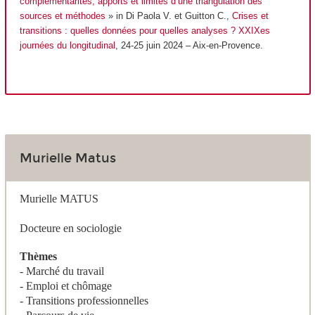
complémentarités, apports et limites d’une triangulation des
sources et méthodes
» in Di Paola V. et Guitton C.,
Crises et
transitions : quelles données pour quelles analyses ? XXIX
es
journées du longitudinal
,
24-25 juin 2024 – Aix-en-Provence.
Murielle Matus
Murielle MATUS
Docteure en sociologie
Thèmes
- Marché du travail
- Emploi et chômage
- Transitions professionnelles