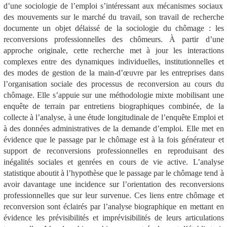
d’une sociologie de l’emploi s’intéressant aux mécanismes sociaux
des mouvements sur le marché du travail,
son travail de recherche
documente un objet délaissé de la sociologie du chômage : les
reconversions professionnelles des chômeurs. À partir d’une
approche originale, cette recherche met à jour les interactions
complexes entre des dynamiques individuelles, institutionnelles et
des modes de gestion de la main-d’œuvre par les entreprises dans
l’organisation sociale des processus de reconversion au cours du
chômage. Elle s’appuie sur une méthodologie mixte mobilisant une
enquête de terrain par entretiens biographiques combinée, de la
collecte à l’analyse, à une étude longitudinale de l’enquête Emploi et
à des données administratives de la demande d’emploi. Elle met en
évidence que le passage par le chômage est à la fois générateur et
support de reconversions professionnelles en reproduisant des
inégalités sociales et genrées en cours de vie active. L’analyse
statistique aboutit à l’hypothèse que le passage par le chômage tend à
avoir davantage une incidence sur l’orientation des reconversions
professionnelles que sur leur survenue. Ces liens entre chômage et
reconversion sont éclairés par l’analyse biographique en mettant en
évidence les prévisibilités et imprévisibilités de leurs articulations