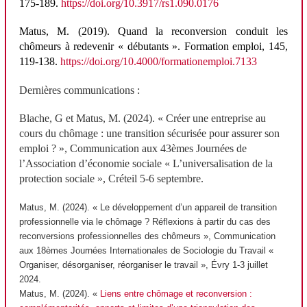
175-189.
https://doi.org/10.3917/rs1.090.0176
Matus
, M. (2019).
Quand la reconversion conduit les
chômeurs à redevenir « débutants »
.
Formation emploi
, 145,
119-138.
https://doi.org/10.4000/formationemploi.7133
Dernières communications :
Blache, G et Matus, M. (2024). « Créer une entreprise au
cours du chômage : une transition sécurisée pour assurer son
emploi ? », Communication aux 43èmes Journées de
l’Association d’économie sociale « L’universalisation de la
protection sociale », Créteil 5-6 septembre.
Matus, M. (2024). « Le développement d’un appareil de transition
professionnelle
via
le chômage ? Réflexions à partir du cas des
reconversions professionnelles des chômeurs », Communication
aux 18
èmes
Journées Internationales de Sociologie du Travail «
Organiser, désorganiser, réorganiser le travail », Évry 1-3 juillet
2024.
Matus, M. (2024). «
Liens entre chômage et reconversion :