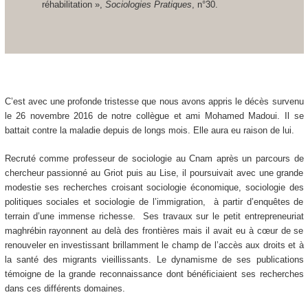
réhabilitation »,
Sociologies Pratiques
, n°30.
C’est avec une profonde tristesse que nous avons appris le décès survenu
le 26 novembre 2016 de notre collègue et ami Mohamed Madoui. Il se
battait contre la maladie depuis de longs mois. Elle aura eu raison de lui.
Recruté comme professeur de sociologie au Cnam après un parcours de
chercheur passionné au Griot puis au Lise, il poursuivait avec une grande
modestie ses recherches croisant sociologie économique, sociologie des
politiques sociales et sociologie de l’immigration, à partir d’enquêtes de
terrain d’une immense richesse. Ses travaux sur le petit entrepreneuriat
maghrébin rayonnent au delà des frontières mais il avait eu à cœur de se
renouveler en investissant brillamment le champ de l’accès aux droits et à
la santé des migrants vieillissants. Le dynamisme de ses publications
témoigne de la grande reconnaissance dont bénéficiaient ses recherches
dans ces différents domaines.