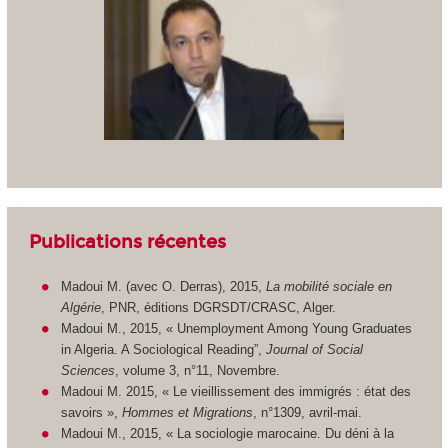
Publications récentes
Madoui M. (avec O. Derras), 2015,
La mobilité sociale en
Algérie
, PNR, éditions DGRSDT/CRASC, Alger.
Madoui M., 2015, « Unemployment Among Young Graduates
in Algeria. A Sociological Reading”,
Journal of Social
Sciences
, volume 3, n°11, Novembre.
Madoui M. 2015, « Le vieillissement des immigrés : état des
savoirs »,
Hommes et Migrations
, n°1309, avril-mai.
Madoui M., 2015, « La sociologie marocaine. Du déni à la