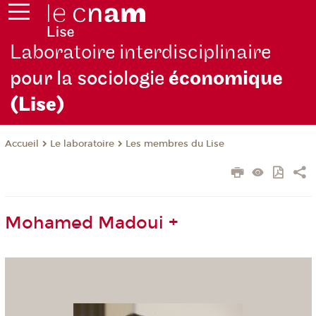
Laboratoire interdisciplinaire
pour la sociologie
économique
(Lise)
Le laboratoire
Les membres du Lise
Accueil
Mohamed Madoui +