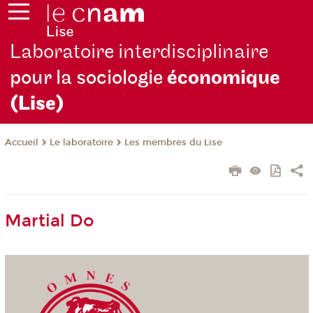
Laboratoire interdisciplinaire
pour la sociologie
économique
(Lise)
Le laboratoire
Les membres du Lise
Accueil
Martial Do