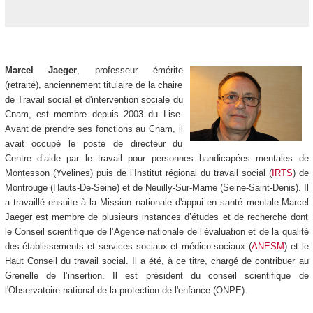
Marcel Jaeger
, professeur émérite
(retraité), anciennement titulaire de la chaire
de Travail social et d'intervention sociale du
Cnam,
est membre depuis 2003 du Lise.
Avant de prendre ses fonctions au Cnam, il
avait occupé le poste de directeur du
Centre d’aide par le travail pour personnes handicapées mentales de
Montesson (Yvelines) puis de l’Institut régional du travail social (
IRTS
) de
Montrouge (Hauts-De-Seine) et de Neuilly-Sur-Marne (Seine-Saint-Denis). Il
a travaillé ensuite à la Mission nationale d'appui en santé mentale.Marcel
Jaeger est membre de plusieurs instances d’études et de recherche dont
le Conseil scientifique de l’Agence nationale de l’évaluation et de la qualité
des établissements et services sociaux et médico-sociaux (
ANESM
) et le
Haut Conseil du travail social. Il a été, à ce titre, chargé de contribuer au
Grenelle de l’insertion. Il est président du conseil scientifique de
l'Observatoire national de la protection de l'enfance (ONPE).