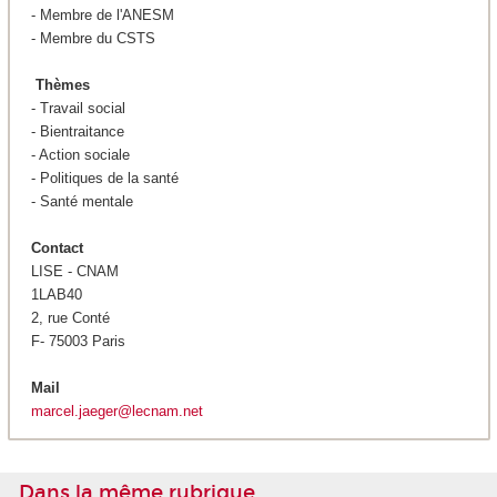
- Membre de l'ANESM
- Membre du CSTS
Thèmes
- Travail social
- Bientraitance
- Action sociale
- Politiques de la santé
- Santé mentale
Contact
LISE - CNAM
1LAB40
2, rue Conté
F- 75003 Paris
Mail
marcel.jaeger@lecnam.net
Dans la même rubrique