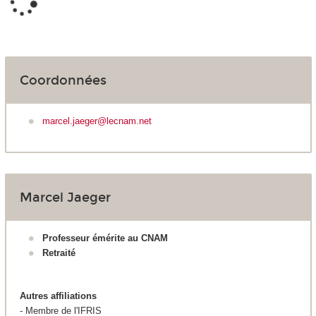
Coordonnées
marcel.jaeger@lecnam.net
Marcel Jaeger
Professeur émérite au CNAM
Retraité
Autres affiliations
- Membre de l'IFRIS