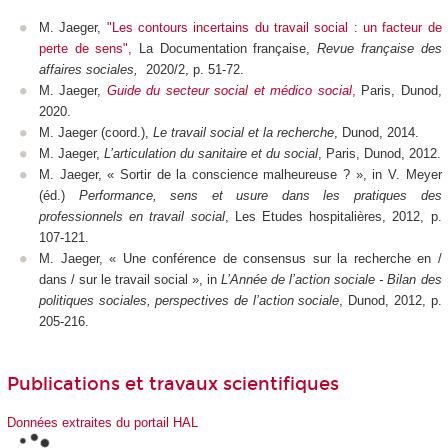
M. Jaeger,
"Les contours incertains du travail social : un facteur de
perte de sens",
La Documentation française,
Revue française des
affaires sociales,
2020/2, p. 51-72.
M. Jaeger,
Guide du secteur social et médico social
,
Paris, Dunod,
2020.
M. Jaeger (coord.),
Le travail social et la recherche
, Dunod, 2014.
M. Jaeger,
L’articulation du sanitaire et du social
, Paris, Dunod, 2012.
M. Jaeger, « Sortir de la conscience malheureuse ? », in V. Meyer
(éd.)
Performance, sens et usure dans les pratiques des
professionnels en travail social
, Les Etudes hospitalières, 2012, p.
107-121.
M. Jaeger, « Une conférence de consensus sur la recherche en /
dans / sur le travail social », in
L’Année de l’action sociale - Bilan des
politiques sociales, perspectives de l’action sociale
, Dunod, 2012, p.
205-216.
Publications et travaux scientifiques
Données extraites du portail HAL