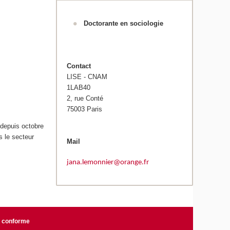
Doctorante en sociologie
Contact
LISE - CNAM
1LAB40
2, rue Conté
75003 Paris
 depuis octobre
s le secteur
Mail
jana.lemonnier@orange.fr
n conforme