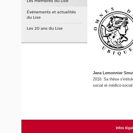
Les membres du Lise
Événements et actualités
du Lise
Les 20 ans du Lise
Jana Lemonnier Smu
2018. Sa thèse s'intit
social et médico-social 
Infos léga