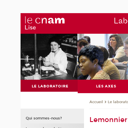
Labo
LE LABORATOIRE
LES AXES
Le laborat
Accueil
Lemonnier
Qui sommes-nous?