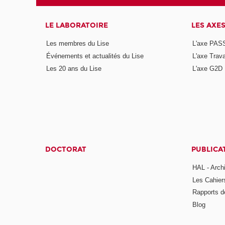
LE LABORATOIRE
LES AXE
Les membres du Lise
L'axe PAS
Événements et actualités du Lise
L'axe Trava
Les 20 ans du Lise
L'axe G2D
DOCTORAT
PUBLICA
HAL - Arch
Les Cahier
Rapports d
Blog