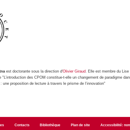
tna
est doctorante sous la direction d'
Olivier Giraud
. Elle est membre du Lise
ule "L’introduction des CPOM constitue-t-elle un changement de paradigme dan
: une proposition de lecture à travers le prisme de l’innovation"
les
Contacts
Bibliothèque
Plan de site
Accessibilité: no