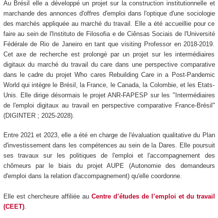
Au Brésil elle a développé un projet sur la construction institutionnelle et
marchande des annonces d'offres d'emploi dans l'optique d'une sociologie
des marchés appliquée au marché du travail. Elle a été accueillie pour ce
faire au sein de l'Instituto de Filosofia e de Ciênsas Sociais de l'Université
Fédérale de Rio de Janeiro en tant que visiting Professor en 2018-2019.
Cet axe de recherche est prolongé par un projet sur les intermédiaires
digitaux du marché du travail du care dans une perspective comparative
dans le cadre du projet Who cares Rebuilding Care in a Post-Pandemic
World qui intègre le Brésil, la France, le Canada, la Colombie, et les Etats-
Unis. Elle dirige désormais le projet ANR-FAPESP sur les "Intermédiaires
de l'emploi digitaux au travail en perspective comparative France-Brésil"
(DIGINTER ; 2025-2028).
Entre 2021 et 2023, elle a été en charge de l'évaluation qualitative du Plan
d'investissement dans les compétences au sein de la Dares. Elle poursuit
ses travaux sur les politiques de l'emploi et l'accompagnement des
chômeurs par le biais du projet AUPE (Autonomie des demandeurs
d'emploi dans la relation d'accompagnement) qu'elle coordonne.
Elle est chercheure affiliée au
Centre d’études de l’emploi et du travail
(CEET)
.