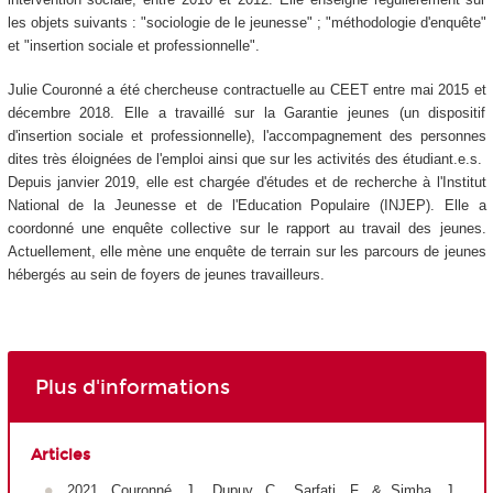
les objets suivants : "sociologie de le jeunesse" ; "méthodologie d'enquête"
et "insertion sociale et professionnelle".
Julie Couronné a été chercheuse contractuelle au CEET entre mai 2015 et
décembre 2018. Elle a travaillé sur la Garantie jeunes (un dispositif
d'insertion sociale et professionnelle), l'accompagnement des personnes
dites très éloignées de l'emploi ainsi que sur les activités des étudiant.e.s.
Depuis janvier 2019, elle est chargée d'études et de recherche à l'Institut
National de la Jeunesse et de l'Education Populaire (INJEP). Elle a
coordonné une enquête collective sur le rapport au travail des jeunes.
Actuellement, elle mène une enquête de terrain sur les parcours de jeunes
hébergés au sein de foyers de jeunes travailleurs.
Plus d'informations
Articles
2021. Couronné, J., Dupuy, C., Sarfati, F. & Simha, J.,