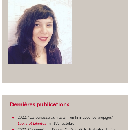
Dernières publications
2022. "La jeunesse au travail ; en finir avec les préjugés",
Droits et Libertés
, n° 199, octobre.
2022. Couronné, J., Dupuy, C., Sarfati, F. & Simha, J., "Le